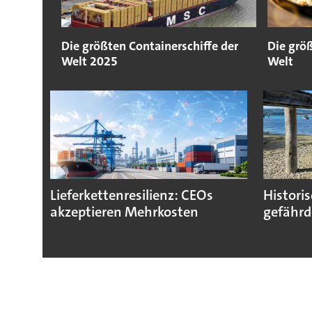
Die größten Containerschiffe der
Die grö
Welt 2025
Welt
Lieferkettenresilienz: CEOs
Histori
akzeptieren Mehrkosten
gefährd