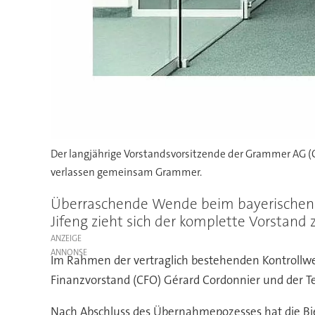
Der langjährige Vorstandsvorsitzende der Grammer AG (
verlassen gemeinsam Grammer.
Überraschende Wende beim bayerischen 
Jifeng zieht sich der komplette Vorstand 
ANZEIGE
Im Rahmen der vertraglich bestehenden Kontrollwe
Finanzvorstand (CFO) Gérard Cordonnier und der Te
Nach Abschluss des Übernahmepozesses hat die Bie