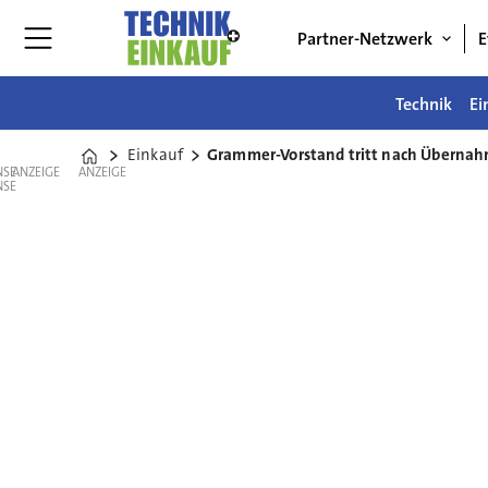
Partner-Netzwerk
E
Technik
Ei
Einkauf
Grammer-Vorstand tritt nach Übernah
Home
ANZEIGE
ANZEIGE