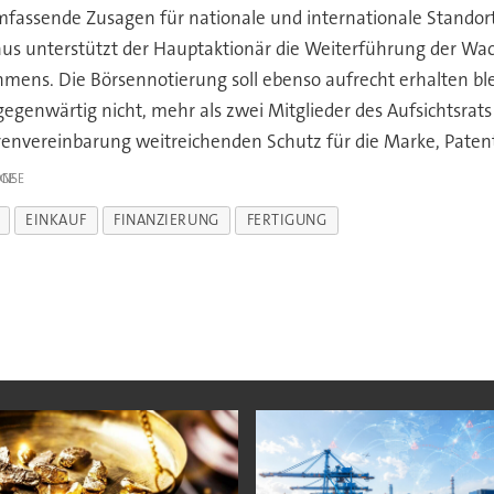
umfassende Zusagen für nationale und internationale Standor
s unterstützt der Hauptaktionär die Weiterführung der Wac
hmens. Die Börsennotierung soll ebenso aufrecht erhalten b
egenwärtig nicht, mehr als zwei Mitglieder des Aufsichtsrats
torenvereinbarung weitreichenden Schutz für die Marke, Pat
IGE
EINKAUF
FINANZIERUNG
FERTIGUNG