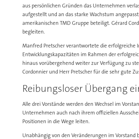
aus persönlichen Gründen das Unternehmen verlas
aufgestellt und an das starke Wachstum angepass
amerikanischen TMD Gruppe beteiligt. Gérard Cord
begleiten.
Manfred Pretscher verantwortete die erfolgreiche 
Entwicklungskapazitäten im Rahmen der erfolgre
hinaus vorübergehend weiter zur Verfügung zu st
Cordonnier und Herr Pretscher für die sehr gute 
Reibungsloser Übergang ei
Alle drei Vorstände werden den Wechsel im Vorst
Unternehmen auch nach ihrem offiziellen Aussche
Positionen in die Wege leiten.
Unabhängig von den Veränderungen im Vorstand 