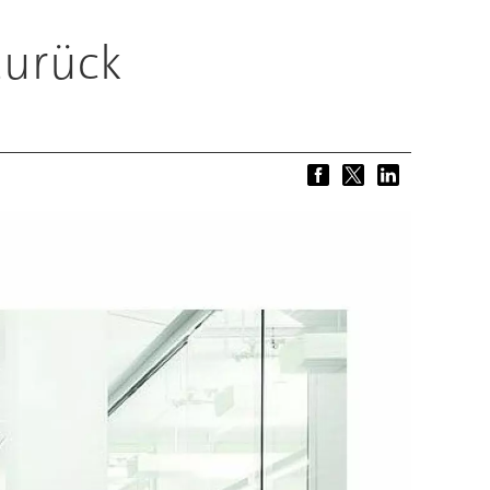
zurück