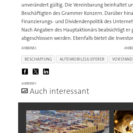
unverändert gültig. Die Vereinbarung beinhaltet 
Beschäftigten des Grammer Konzern. Darüber hinau
Finanzierungs- und Dividendenpolitik des Unterne
Nach Angaben des Hauptaktionärs beabsichtigt er g
abgeschlossen werden. Ebenfalls bietet die Inves
ANZEIGE
ANZE
BESCHAFFUNG
AUTOMOBILZULIEFERER
VORSTAND
ANZEIGE
A
uch interessant