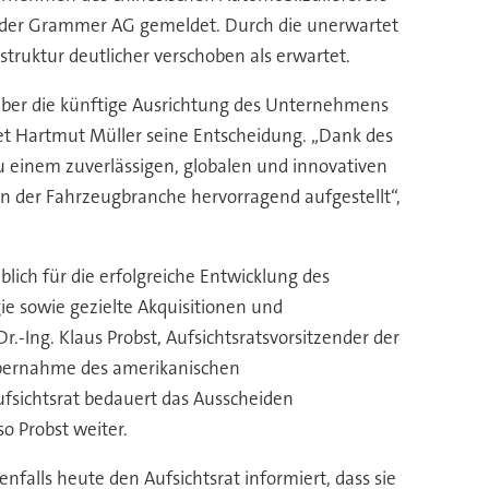
n der Grammer AG gemeldet. Durch die unerwartet
ruktur deutlicher verschoben als erwartet.
 über die künftige Ausrichtung des Unternehmens
t Hartmut Müller seine Entscheidung. „Dank des
 einem zuverlässigen, globalen und innovativen
n der Fahrzeugbranche hervorragend aufgestellt“,
ich für die erfolgreiche Entwicklung des
e sowie gezielte Akquisitionen und
-Ing. Klaus Probst, Aufsichtsratsvorsitzender der
 Übernahme des amerikanischen
fsichtsrat bedauert das Ausscheiden
o Probst weiter.
falls heute den Aufsichtsrat informiert, dass sie