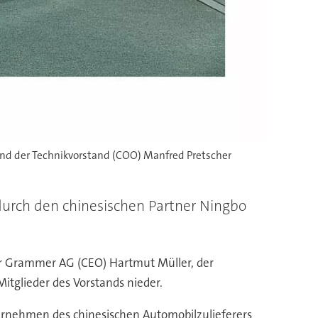
und der Technikvorstand (COO) Manfred Pretscher
rch den chinesischen Partner Ningbo
er Grammer AG (CEO) Hartmut Müller, der
itglieder des Vorstands nieder.
ernehmen des chinesischen Automobilzulieferers