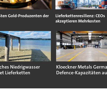
ßten Gold-Produzenten der
Lieferkettenresilienz: CEOs
akzeptieren Mehrkosten
sches Niedrigwasser
Kloeckner Metals Germ
et Lieferketten
Defence-Kapazitäten a