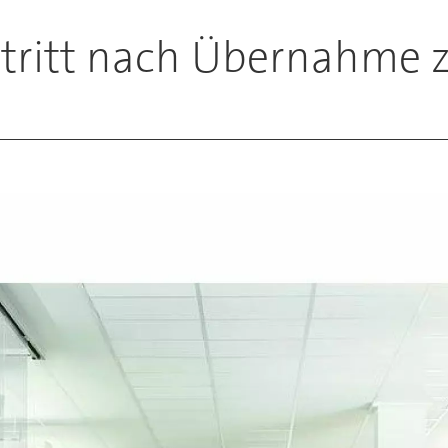
tritt nach Übernahme 