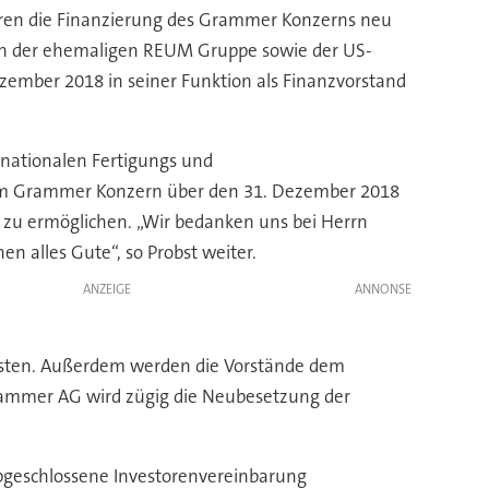
ren die Finanzierung des Grammer Konzerns neu
nen der ehemaligen REUM Gruppe sowie der US-
zember 2018 in seiner Funktion als Finanzvorstand
rnationalen Fertigungs und
dem Grammer Konzern über den 31. Dezember 2018
zu ermöglichen. „Wir bedanken uns bei Herrn
 alles Gute“, so Probst weiter.
ANZEIGE
eisten. Außerdem werden die Vorstände dem
rammer AG wird zügig die Neubesetzung der
geschlossene Investorenvereinbarung