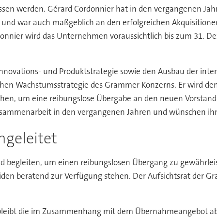
sen werden. Gérard Cordonnier hat in den vergangenen Jah
t und war auch maßgeblich an den erfolgreichen Akquisitio
onnier wird das Unternehmen voraussichtlich bis zum 31. De
Innovations- und Produktstrategie sowie den Ausbau der inte
ichen Wachstumsstrategie des Grammer Konzerns. Er wird 
ehen, um eine reibungslose Übergabe an den neuen Vorstand 
Zusammenarbeit in den vergangenen Jahren und wünschen ihnen
ngeleitet
and begleiten, um einen reibungslosen Übergang zu gewährl
iden beratend zur Verfügung stehen. Der Aufsichtsrat der G
bleibt die im Zusammenhang mit dem Übernahmeangebot ab