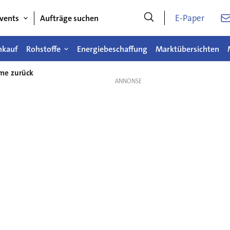
E-Paper
vents
Aufträge suchen
nkauf
Rohstoffe
Energiebeschaffung
Marktübersichten
me zurück