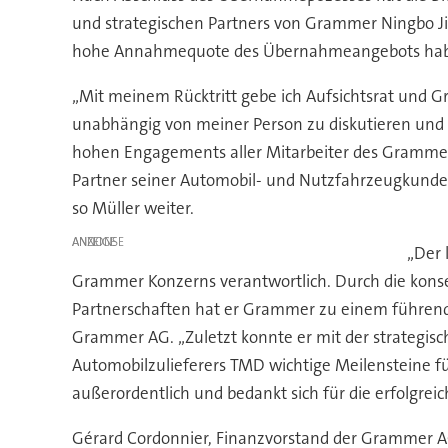
und strategischen Partners von Grammer Ningbo J
hohe Annahmequote des Übernahmeangebots haben si
„Mit meinem Rücktritt gebe ich Aufsichtsrat und G
unabhängig von meiner Person zu diskutieren und
hohen Engagements aller Mitarbeiter des Grammer 
Partner seiner Automobil- und Nutzfahrzeugkunden
so Müller weiter.
ANZEIGE
„Der 
Grammer Konzerns verantwortlich. Durch die konse
Partnerschaften hat er Grammer zu einem führenden 
Grammer AG. „Zuletzt konnte er mit der strategis
Automobilzulieferers TMD wichtige Meilensteine f
außerordentlich und bedankt sich für die erfolgrei
Gérard Cordonnier, Finanzvorstand der Grammer AG 