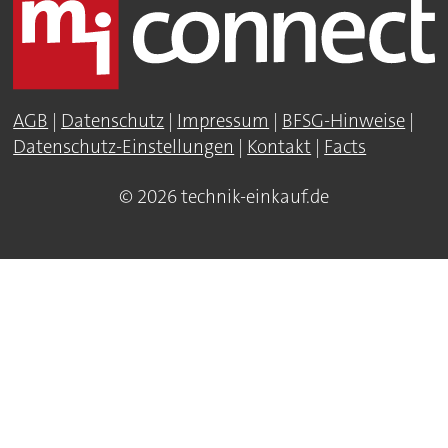
AGB
|
Datenschutz
|
Impressum
|
BFSG-Hinweise
|
Datenschutz-Einstellungen
|
Kontakt
|
Facts
© 2026 technik-einkauf.de