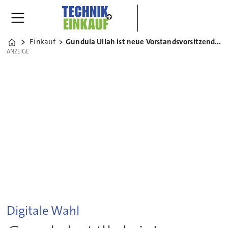
Einkauf
Gundula Ullah ist neue Vorstandsvorsitzende des BME
Home
ANZEIGE
ANZEIGE
Digitale Wahl