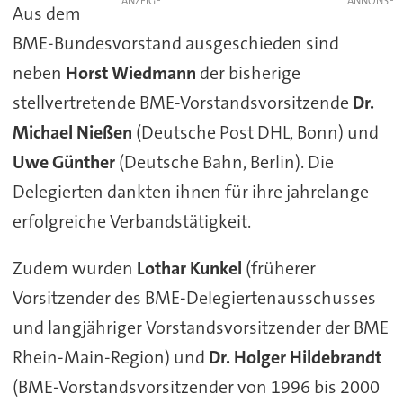
ANZEIGE
Aus dem
BME-Bundesvorstand ausgeschieden sind
neben
Horst Wiedmann
der bisherige
stellvertretende BME-Vorstandsvorsitzende
Dr.
Michael Nießen
(Deutsche Post DHL, Bonn) und
Uwe Günther
(Deutsche Bahn, Berlin). Die
Delegierten dankten ihnen für ihre jahrelange
erfolgreiche Verbandstätigkeit.
Zudem wurden
Lothar Kunkel
(früherer
Vorsitzender des BME-Delegiertenausschusses
und langjähriger Vorstandsvorsitzender der BME
Rhein-Main-Region) und
Dr. Holger Hildebrandt
(BME-Vorstandsvorsitzender von 1996 bis 2000