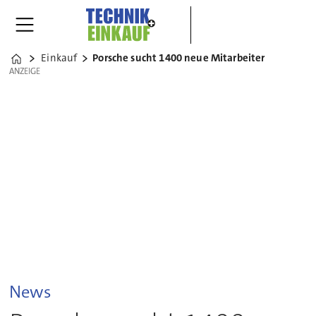
Einkauf
Porsche sucht 1400 neue Mitarbeiter
Home
ANZEIGE
ANZEIGE
News