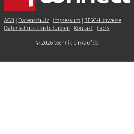
AGB
|
Datenschutz
|
Impressum
|
BFSG-Hinweise
|
Datenschutz-Einstellungen
|
Kontakt
|
Facts
© 2026 technik-einkauf.de