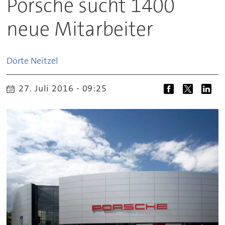
Porsche sucht 1400
neue Mitarbeiter
Dörte
Neitzel
27. Juli 2016 - 09:25