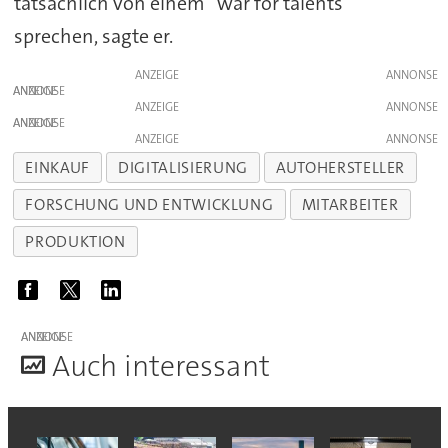
tatsächlich von einem “war for talents”
sprechen, sagte er.
ANZEIGE
ANZEIGE
ANZEIGE
ANZEIGE
ANZEIGE
EINKAUF
DIGITALISIERUNG
AUTOHERSTELLER
FORSCHUNG UND ENTWICKLUNG
MITARBEITER
PRODUKTION
ANZEIGE
A
uch interessant