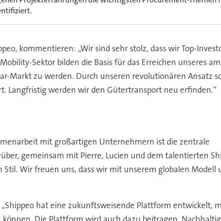
ntifiziert.
ppeo, kommentieren: „Wir sind sehr stolz, dass wir Top-Inve
bility-Sektor bilden die Basis für das Erreichen unseres ambi
r-Markt zu werden. Durch unseren revolutionären Ansatz sc
. Langfristig werden wir den Gütertransport neu erfinden.“
ammenarbeit mit großartigen Unternehmern ist die zentrale
rüber, gemeinsam mit Pierre, Lucien und dem talentierten Sh
oßen Stil. Wir freuen uns, dass wir mit unserem globalen Mod
„Shippeo hat eine zukunftsweisende Plattform entwickelt, mit 
nnen. Die Plattform wird auch dazu beitragen, Nachhaltigke