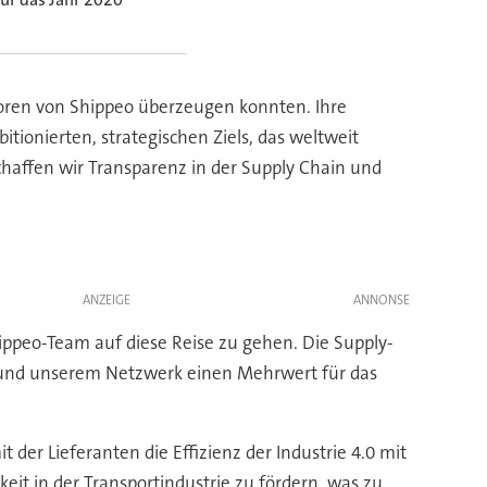
storen von Shippeo überzeugen konnten. Ihre
tionierten, strategischen Ziels, das weltweit
haffen wir Transparenz in der Supply Chain und
ANZEIGE
ippeo-Team auf diese Reise zu gehen. Die Supply-
ell und unserem Netzwerk einen Mehrwert für das
der Lieferanten die Effizienz der Industrie 4.0 mit
it in der Transportindustrie zu fördern, was zu