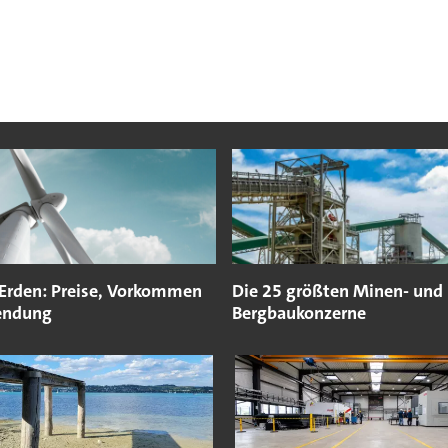
 Erden: Preise, Vorkommen
Die 25 größten Minen- und
endung
Bergbaukonzerne