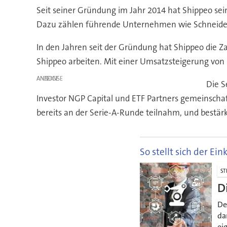
Seit seiner Gründung im Jahr 2014 hat Shippeo se
Dazu zählen führende Unternehmen wie Schneider El
In den Jahren seit der Gründung hat Shippeo die Za
Shippeo arbeiten. Mit einer Umsatzsteigerung von 
ANZEIGE
Die S
Investor NGP Capital und ETF Partners gemeinschaft
bereits an der Serie-A-Runde teilnahm, und bestär
So stellt sich der Ei
ST
D
De
da
ei