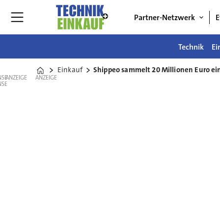
Partner-Netzwerk
E
Technik
Ei
Einkauf
Shippeo sammelt 20 Millionen Euro ei
Home
ANZEIGE
ANZEIGE