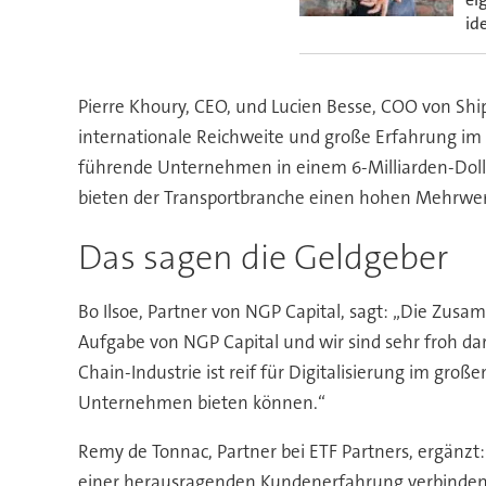
ide
Pierre Khoury, CEO, und Lucien Besse, COO von Shi
internationale Reichweite und große Erfahrung im Mo
führende Unternehmen in einem 6-Milliarden-Dolla
bieten der Transportbranche einen hohen Mehrwert
Das sagen die Geldgeber
Bo Ilsoe, Partner von NGP Capital, sagt: „Die Zus
Aufgabe von NGP Capital und wir sind sehr froh da
Chain-Industrie ist reif für Digitalisierung im gr
Unternehmen bieten können.“
Remy de Tonnac, Partner bei ETF Partners, ergänzt: 
einer herausragenden Kundenerfahrung verbinden kö