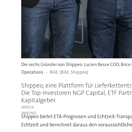
Die sechs Gründer von Shippeo: Lucien Besse COO, Brice 
Operations . -
(Bild: Shippeo)
Shippeo, eine Plattform für Lieferkettent
Die Top-Investoren NGP Capital, ETF Partn
Kapitalgeber.
ANZEIGE
Shippeo bietet ETA-Prognosen und Echtzeit-Transpa
Echtzeit und berechnet daraus den voraussichtliche