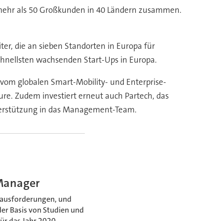
t mehr als 50 Großkunden in 40 Ländern zusammen.
ter, die an sieben Standorten in Europa für
chnellsten wachsenden Start-Ups in Europa.
 vom globalen Smart-Mobility- und Enterprise-
ure. Zudem investiert erneut auch Partech, das
Unterstützung in das Management-Team.
-Manager
ausforderungen, und
der Basis von Studien und
ür das Jahr 2020