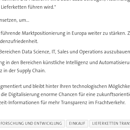
 Lieferketten führen wird."
nsetzen, um...
 führende Marktpositionierung in Europa weiter zu stärken. 
ndenzufriedenheit.
Bereichen Data Science, IT, Sales und Operations auszubauen
ng in den Bereichen künstliche Intelligenz und Automatisieru
z in der Supply Chain.
ragmentiert und bleibt hinter Ihren technologischen Möglichke
die Digitalisierung enorme Chancen für eine zukunftsorient
zeit-Informationen für mehr Transparenz im Frachtverkehr.
FORSCHUNG UND ENTWICKLUNG
EINKAUF
LIEFERKETTEN TRAN