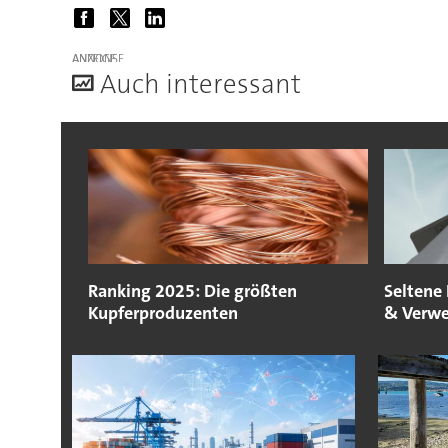
ANZEIGE
A
uch interessant
Ranking 2025: Die größten
Seltene
Kupferproduzenten
& Verw