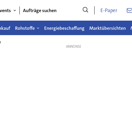
E-Paper
vents
Aufträge suchen
nkauf
Rohstoffe
Energiebeschaffung
Marktübersichten
n