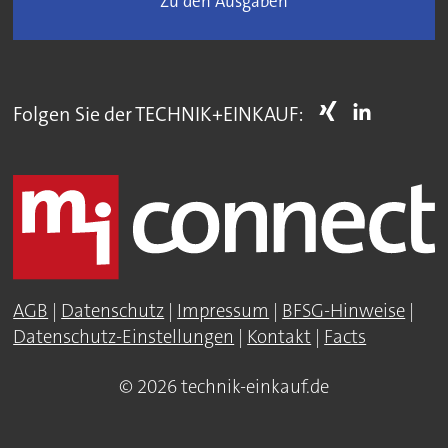
Zu den Ausgaben
Folgen Sie der TECHNIK+EINKAUF:
AGB
|
Datenschutz
|
Impressum
|
BFSG-Hinweise
|
Datenschutz-Einstellungen
|
Kontakt
|
Facts
© 2026 technik-einkauf.de