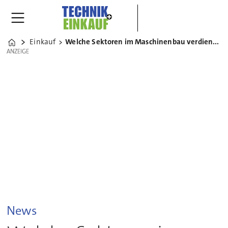
Einkauf
Welche Sektoren im Maschinenbau verdienen am besten?
Home
ANZEIGE
ANZEIGE
News