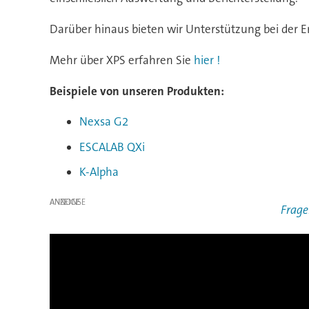
Darüber hinaus bieten wir Unterstützung bei der E
Mehr über XPS erfahren Sie
hier !
Beispiele von unseren Produkten:
Nexsa G2
ESCALAB QXi
K-Alpha
ANZEIGE
Frage