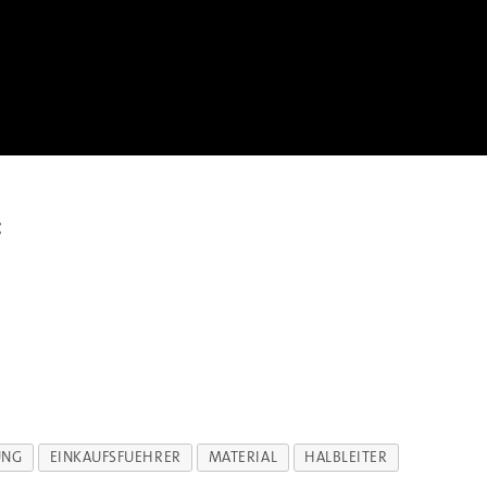
:
UNG
EINKAUFSFUEHRER
MATERIAL
HALBLEITER