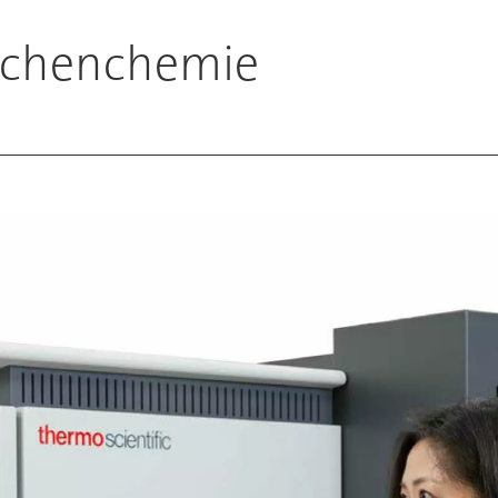
lächenchemie