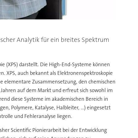
scher Analytik für ein breites Spektrum
e (XPS) darstellt. Die High-End-Systeme können
n. XPS, auch bekannt als Elektronenspektroskopie
nn die elementare Zusammensetzung, den chemischen
 Jahren auf dem Markt und erfreut sich sowohl im
ährend diese Systeme im akademischen Bereich in
, Polymere, Katalyse, Halbleiter, ...) eingesetzt
rolle und Fehleranalyse liegen.
er Scientific Pionierarbeit bei der Entwicklung