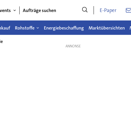
E-Paper
vents
Aufträge suchen
nkauf
Rohstoffe
Energiebeschaffung
Marktübersichten
ie