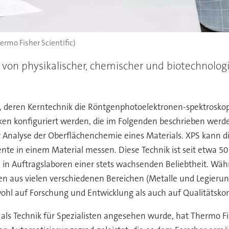
hermo Fisher Scientific)
 von physikalischer, chemischer und biotechnologi
 deren Kerntechnik die Röntgenphotoelektronen-spektroskopi
en konfiguriert werden, die im Folgenden beschrieben werde
zur Analyse der Oberflächenchemie eines Materials. XPS ka
te in einem Material messen. Diese Technik ist seit etwa 50
d in Auftragslaboren einer stets wachsenden Beliebtheit. W
n aus vielen verschiedenen Bereichen (Metalle und Legierungen
ohl auf Forschung und Entwicklung als auch auf Qualitätskont
ls Technik für Spezialisten angesehen wurde, hat Thermo Fish