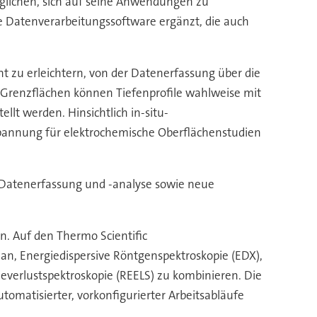
glichen, sich auf seine Anwendungen zu
ive Datenverarbeitungssoftware ergänzt, die auch
ht zu erleichtern, von der Datenerfassung über die
 Grenzflächen können Tiefenprofile wahlweise mit
lt werden. Hinsichtlich in-situ-
pannung für elektrochemische Oberflächenstudien
e Datenerfassung und -analyse sowie neue
ann. Auf den Thermo Scientific
an, Energiedispersive Röntgenspektroskopie (EDX),
ieverlustspektroskopie (REELS) zu kombinieren. Die
tomatisierter, vorkonfigurierter Arbeitsabläufe