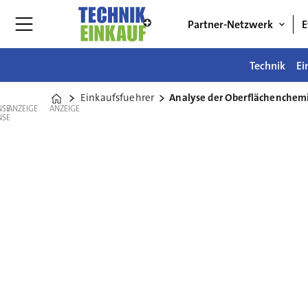
Partner-Netzwerk
E
Technik
Ei
Einkaufsfuehrer
Analyse der Oberflächenchem
Home
ANZEIGE
ANZEIGE