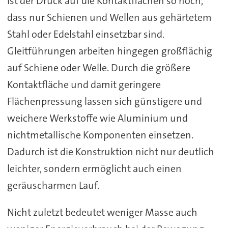
ist der Druck auf die Kontaktflächen so hoch,
dass nur Schienen und Wellen aus gehärtetem
Stahl oder Edelstahl einsetzbar sind.
Gleitführungen arbeiten hingegen großflächig
auf Schiene oder Welle. Durch die größere
Kontaktfläche und damit geringere
Flächenpressung lassen sich günstigere und
weichere Werkstoffe wie Aluminium und
nichtmetallische Komponenten einsetzen.
Dadurch ist die Konstruktion nicht nur deutlich
leichter, sondern ermöglicht auch einen
geräuscharmen Lauf.
Nicht zuletzt bedeutet weniger Masse auch