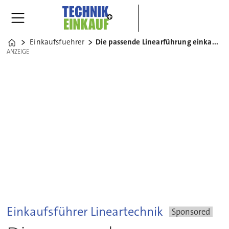
Einkaufsfuehrer
Die passende Linearführung einkaufen
Home
ANZEIGE
ANZEIGE
Einkaufsführer Lineartechnik
Sponsored