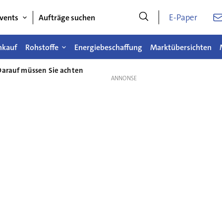
E-Paper
vents
Aufträge suchen
nkauf
Rohstoffe
Energiebeschaffung
Marktübersichten
Darauf müssen Sie achten