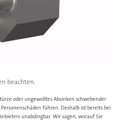
en beachten.
bstürze oder ungewolltes Absinken schwebender
Personenschäden führen. Deshalb ist bereits bei
 Anbieters unabdingbar. Wir sagen, worauf Sie