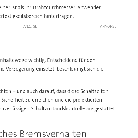
iner ist als ihr Drahtdurchmesser. Anwender
festigkeitsbereich hinterfragen.
ANZEIGE
 Anhaltewege wichtig. Entscheidend für den
die Verzögerung einsetzt, beschleunigt sich die
chten – und auch darauf, dass diese Schaltzeiten
icherheit zu erreichen und die projektierten
zuverlässigen Schaltzustandskontrolle ausgestattet
ches Bremsverhalten