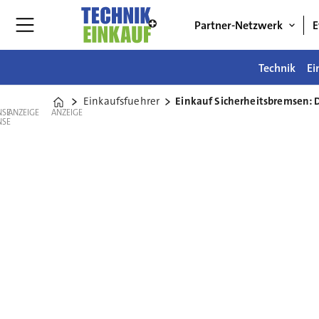
Partner-Netzwerk
E
Technik
Ei
Einkaufsfuehrer
Einkauf Sicherheitsbremsen: 
Home
ANZEIGE
ANZEIGE