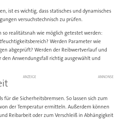
, ist es wichtig, dass statisches und dynamisches
ngungen versuchstechnisch zu prüfen.
n so realitätsnah wie möglich getestet werden:
uftfeuchtigkeitsbereich? Werden Parameter wie
gen abgeprüft? Werden der Reibwertverlauf und
ür den Anwendungsfall richtig ausgewählt und
ANZEIGE
it
s für die Sicherheitsbremsen. So lassen sich zum
it von der Temperatur ermitteln. Außerdem können
und Reibarbeit oder zum Verschleiß in Abhängigkeit