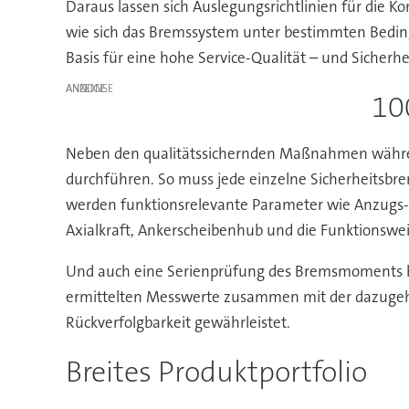
Daraus lassen sich Auslegungsrichtlinien für die Ko
wie sich das Bremssystem unter bestimmten Bedingun
Basis für eine hohe Service-Qualität – und Sicherhe
ANZEIGE
10
Neben den qualitätssichernden Maßnahmen während
durchführen. So muss jede einzelne Sicherheitsbr
werden funktionsrelevante Parameter wie Anzugs- 
Axialkraft, Ankerscheibenhub und die Funktionswe
Und auch eine Serienprüfung des Bremsmoments bz
ermittelten Messwerte zusammen mit der dazugehör
Rückverfolgbarkeit gewährleistet.
Breites Produktportfolio