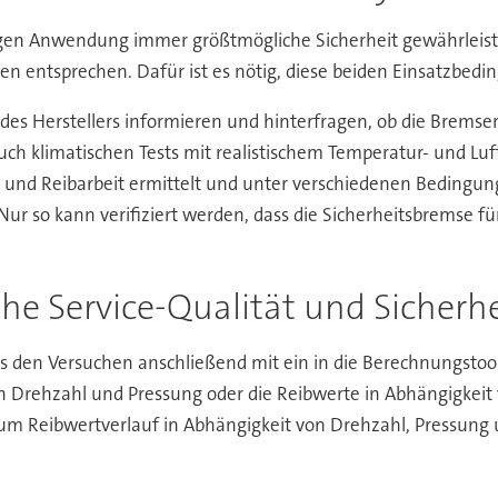
igen Anwendung immer größtmögliche Sicherheit gewährleisten
 entsprechen. Dafür ist es nötig, diese beiden Einsatzbedi
des Herstellers informieren und hinterfragen, ob die Bremse
auch klimatischen Tests mit realistischem Temperatur- und L
und Reibarbeit ermittelt und unter verschiedenen Bedingun
ur so kann verifiziert werden, dass die Sicherheitsbremse f
he Service-Qualität und Sicherhe
s den Versuchen anschließend mit ein in die Berechnungstool
 von Drehzahl und Pressung oder die Reibwerte in Abhängigke
um Reibwertverlauf in Abhängigkeit von Drehzahl, Pressung 