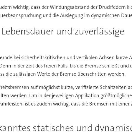
udem wichtig, dass der Windungsabstand der Druckfedern kle
 Dauerbeanspruchung und die Auslegung im dynamischen Dauer
e Lebensdauer und zuverlässige
erade bei sicherheitskritischen und vertikalen Achsen kurze
nn in der Zeit des freien Falls, bis die Bremse schließt und 
ss die zulässigen Werte der Bremse überschritten werden.
eitsbremsen auf möglichst kurze, verifizierte Schaltzeiten a
en werden. Um in der jeweiligen Applikation größtmögliche S
hrleisten, ist es zudem wichtig, dass die Bremsen mit einer 
kanntes statisches und dynamis