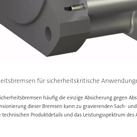
heitsbremsen für sicherheitskritische Anwendung
 Sicherheitsbremsen häufig die einzige Absicherung gegen A
nsionierung dieser Bremsen kann zu gravierenden Sach- und 
ie technischen Produktdetails und das Leistungsspektrum des