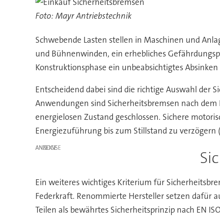
Foto: Mayr Antriebstechnik
Schwebende Lasten stellen in Maschinen und Anl
und Bühnenwinden, ein erhebliches Gefährdungspote
Konstruktionsphase ein unbeabsichtigtes Absinken
Entscheidend dabei sind die richtige Auswahl der S
Anwendungen sind Sicherheitsbremsen nach dem Fai
energielosen Zustand geschlossen. Sichere motorisc
Energiezuführung bis zum Stillstand zu verzögern (
ANZEIGE
Si
Ein weiteres wichtiges Kriterium für Sicherheitsbr
Federkraft. Renommierte Hersteller setzen dafür 
Teilen als bewährtes Sicherheitsprinzip nach EN IS