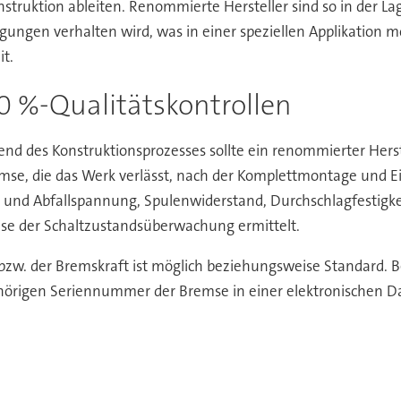
nstruktion ableiten. Renommierte Hersteller sind so in der La
gen verhalten wird, was in einer speziellen Applikation mögl
it.
0 %-Qualitätskontrollen
 des Konstruktionsprozesses sollte ein renommierter Hers
emse, die das Werk verlässt, nach der Komplettmontage und E
und Abfallspannung, Spulenwiderstand, Durchschlagfestigkei
ise der Schaltzustandsüberwachung ermittelt.
w. der Bremskraft ist möglich beziehungsweise Standard. B
igen Seriennummer der Bremse in einer elektronischen Date