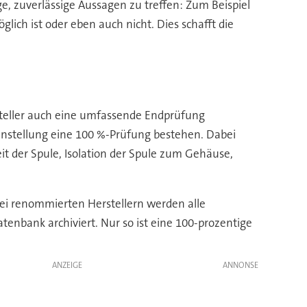
ge, zuverlässige Aussagen zu treffen: Zum Beispiel
ich ist oder eben auch nicht. Dies schafft die
teller auch eine umfassende Endprüfung
instellung eine 100 %-Prüfung bestehen. Dabei
t der Spule, Isolation der Spule zum Gehäuse,
ei renommierten Herstellern werden alle
nbank archiviert. Nur so ist eine 100-prozentige
ANZEIGE