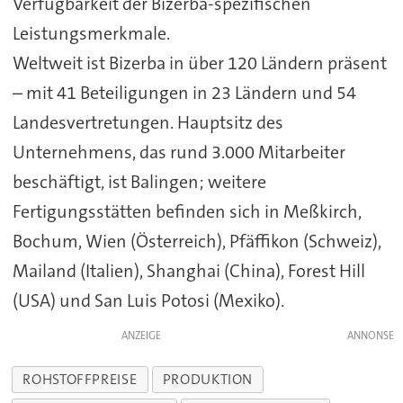
Verfügbarkeit der Bizerba-spezifischen
Leistungsmerkmale.
Weltweit ist Bizerba in über 120 Ländern präsent
– mit 41 Beteiligungen in 23 Ländern und 54
Landesvertretungen. Hauptsitz des
Unternehmens, das rund 3.000 Mitarbeiter
beschäftigt, ist Balingen; weitere
Fertigungsstätten befinden sich in Meßkirch,
Bochum, Wien (Österreich), Pfäffikon (Schweiz),
Mailand (Italien), Shanghai (China), Forest Hill
(USA) und San Luis Potosi (Mexiko).
ANZEIGE
ROHSTOFFPREISE
PRODUKTION