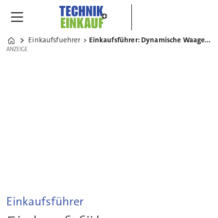
Einkaufsfuehrer
Einkaufsführer: Dynamische Waagen optimieren Prozesse
Home
ANZEIGE
ANZEIGE
Einkaufsführer