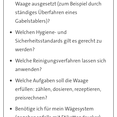
Waage ausgesetzt (zum Beispiel durch
ständiges Überfahren eines
Gabelstablers)?
Welchen Hygiene- und
Sicherheitsstandards gilt es gerecht zu
werden?
Welche Reinigungsverfahren lassen sich
anwenden?
Welche Aufgaben soll die Waage
erfüllen: zählen, dosieren, rezeptieren,
preisrechnen?
Benötige ich für mein Wägesystem