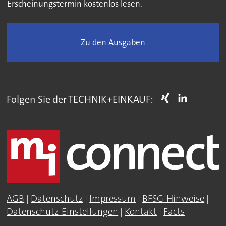
Erscheinungstermin kostenlos lesen.
Zu den Ausgaben
Folgen Sie der TECHNIK+EINKAUF:
AGB
|
Datenschutz
|
Impressum
|
BFSG-Hinweise
|
Datenschutz-Einstellungen
|
Kontakt
|
Facts