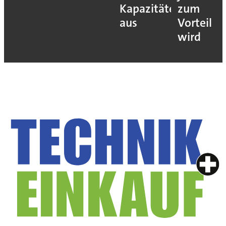
Kapazitäten
zum
aus
Vorteil
wird