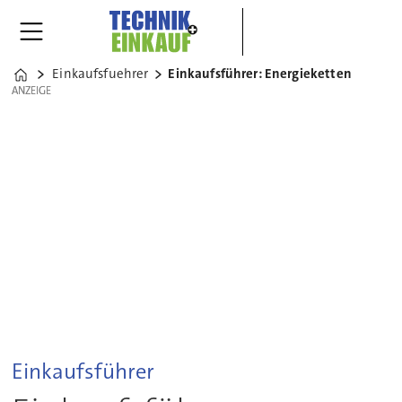
Einkaufsfuehrer
Einkaufsführer: Energieketten
Home
ANZEIGE
ANZEIGE
Einkaufsführer