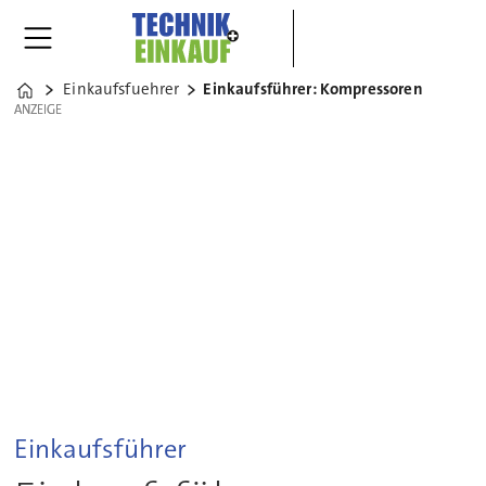
Einkaufsfuehrer
Einkaufsführer: Kompressoren
Home
ANZEIGE
ANZEIGE
Einkaufsführer