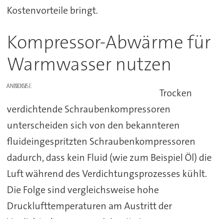
Kostenvorteile bringt.
Kompressor-Abwärme für
Warmwasser nutzen
ANZEIGE
Trocken
verdichtende Schraubenkompressoren
unterscheiden sich von den bekannteren
fluideingespritzten Schraubenkompressoren
dadurch, dass kein Fluid (wie zum Beispiel Öl) die
Luft während des Verdichtungsprozesses kühlt.
Die Folge sind vergleichsweise hohe
Drucklufttemperaturen am Austritt der