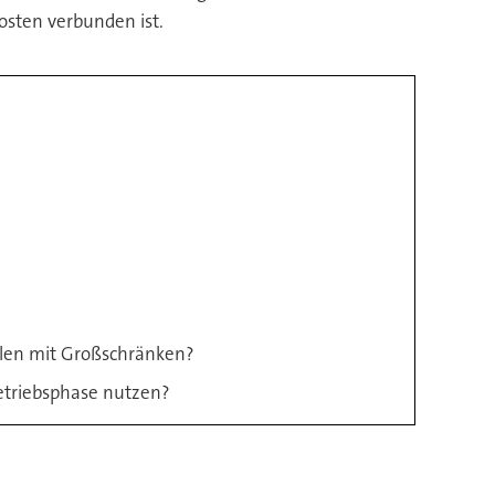
osten verbunden ist.
ilen mit Großschränken?
etriebsphase nutzen?