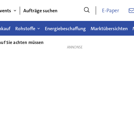
E-Paper
vents
Aufträge suchen
nkauf
Rohstoffe
Energiebeschaffung
Marktübersichten
auf Sie achten müssen