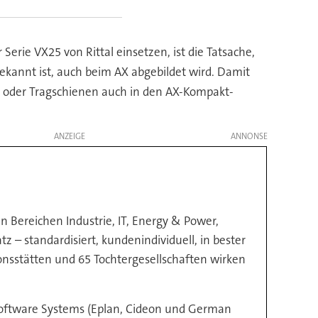
erie VX25 von Rittal einsetzen, ist die Tatsache,
kannt ist, auch beim AX abgebildet wird. Damit
 oder Tragschienen auch in den AX-Kompakt-
ANZEIGE
n Bereichen Industrie, IT, Energy & Power,
z – standardisiert, kundenindividuell, in bester
onsstätten und 65 Tochtergesellschaften wirken
 Software Systems (Eplan, Cideon und German