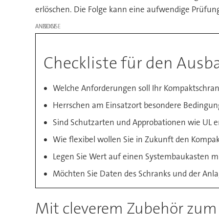
erlöschen. Die Folge kann eine aufwendige Prüfung
ANZEIGE
Checkliste für den Aus
Welche Anforderungen soll Ihr Kompaktschrank
Herrschen am Einsatzort besondere Bedingung
Sind Schutzarten und Approbationen wie UL er
Wie flexibel wollen Sie in Zukunft den Komp
Legen Sie Wert auf einen Systembaukasten m
Möchten Sie Daten des Schranks und der Anla
Mit cleverem Zubehör zu