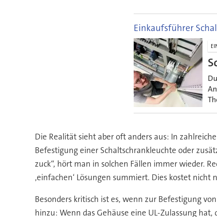
Einkaufsführer Scha
EI
S
Du
An
Th
Die Realität sieht aber oft anders aus: In zahlreic
Befestigung einer Schaltschrankleuchte oder zusät
zuck“, hört man in solchen Fällen immer wieder. R
‚einfachen‘ Lösungen summiert. Dies kostet nicht nu
Besonders kritisch ist es, wenn zur Befestigung 
hinzu: Wenn das Gehäuse eine UL-Zulassung hat, 