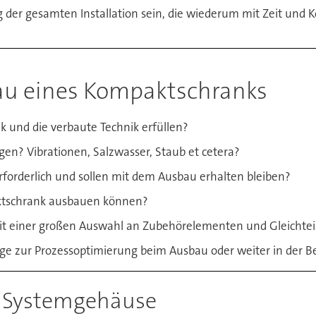
 der gesamten Installation sein, die wiederum mit Zeit und K
bau eines Kompaktschranks
 und die verbaute Technik erfüllen?
en? Vibrationen, Salzwasser, Staub et cetera?
forderlich und sollen mit dem Ausbau erhalten bleiben?
aktschrank ausbauen können?
it einer großen Auswahl an Zubehörelementen und Gleichte
ge zur Prozessoptimierung beim Ausbau oder weiter in der B
m Systemgehäuse