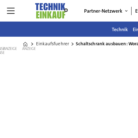
Partner-Netzwerk
E
Technik
Ei
Einkaufsfuehrer
Schaltschrank ausbauen: Wor
Home
ANZEIGE
ANZEIGE