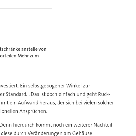
tschränke anstelle von
Vorteilen.Mehr zum
nvestiert. Ein selbstgebogener Winkel zur
r Standard. „Das ist doch einfach und geht Ruck-
mt ein Aufwand heraus, der sich bei vielen solcher
ssionellen Ansprüchen.
 Denn hierdurch kommt noch ein weiterer Nachteil
nn diese durch Veränderungen am Gehäuse