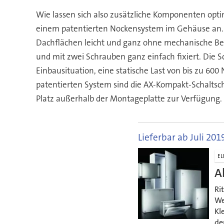
Wie lassen sich also zusätzliche Komponenten opti
einem patentierten Nockensystem im Gehäuse an. Z
Dachflächen leicht und ganz ohne mechanische Bea
und mit zwei Schrauben ganz einfach fixiert. Die S
Einbausituation, eine statische Last von bis zu 600
patentierten System sind die AX-Kompakt-Schaltsch
Platz außerhalb der Montageplatte zur Verfügung.
Lieferbar ab Juli 201
EL
A
Ri
We
Kl
de