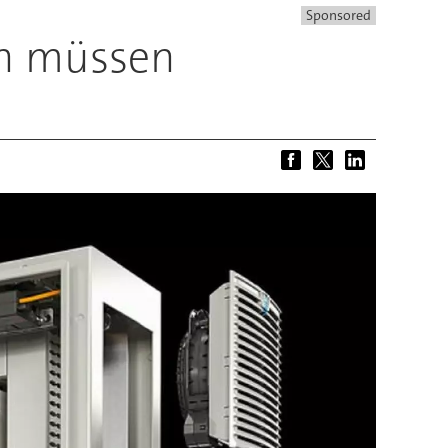
Sponsored
en müssen