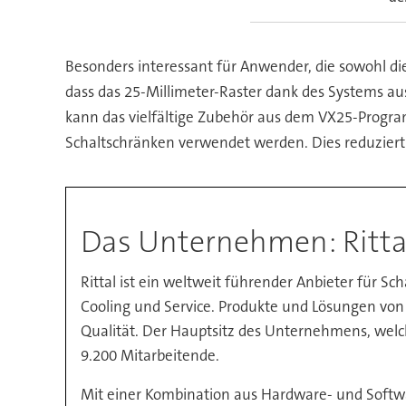
Besonders interessant für Anwender, die sowohl die
dass das 25-Millimeter-Raster dank des Systems a
kann das vielfältige Zubehör aus dem VX25-Progr
Schaltschränken verwendet werden. Dies reduziert d
Das Unternehmen: Ritta
Rittal ist ein weltweit führender Anbieter für S
Cooling und Service. Produkte und Lösungen von R
Qualität. Der Hauptsitz des Unternehmens, welch
9.200 Mitarbeitende.
Mit einer Kombination aus Hardware- und Softwa