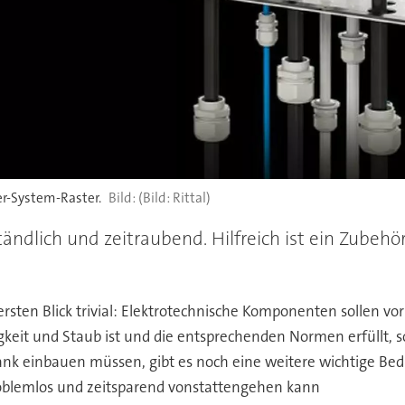
r-System-Raster.
(Bild: Rittal)
tändlich und zeitraubend. Hilfreich ist ein Zube
 ersten Blick trivial: Elektrotechnische Komponenten sollen 
eit und Staub ist und die entsprechenden Normen erfüllt, sol
nk einbauen müssen, gibt es noch eine weitere wichtige Bed
problemlos und zeitsparend vonstattengehen kann