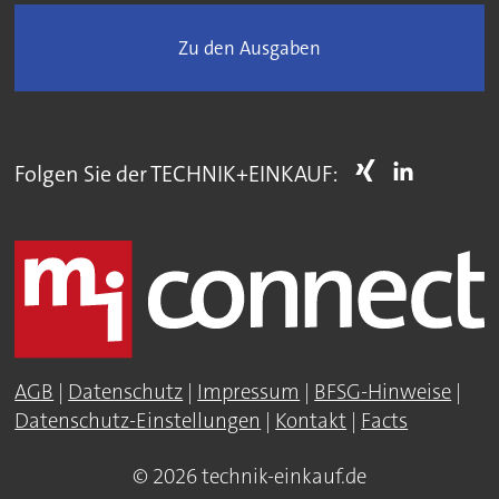
Zu den Ausgaben
Folgen Sie der TECHNIK+EINKAUF:
AGB
|
Datenschutz
|
Impressum
|
BFSG-Hinweise
|
Datenschutz-Einstellungen
|
Kontakt
|
Facts
© 2026 technik-einkauf.de