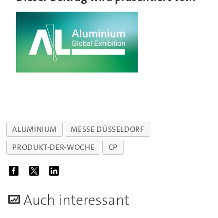
ALUMINIUM
MESSE DÜSSELDORF
PRODUKT-DER-WOCHE
CP
A
uch interessant