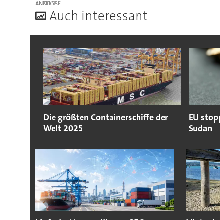
ANZEIGE
A
uch interessant
Die größten Containerschiffe der
EU stop
Welt 2025
Sudan