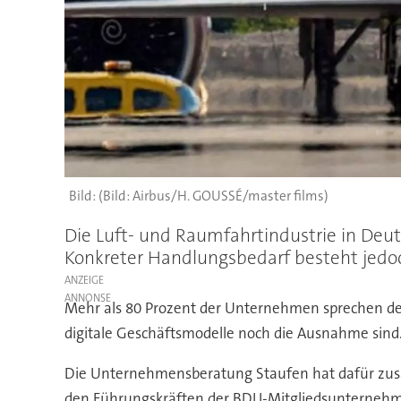
(Bild: Airbus/H. GOUSSÉ/master films)
Die Luft- und Raumfahrtindustrie in Deuts
Konkreter Handlungsbedarf besteht jedoc
ANZEIGE
Mehr als 80 Prozent der Unternehmen sprechen de
digitale Geschäftsmodelle noch die Ausnahme sind.
Die Unternehmensberatung Staufen hat dafür zusa
den Führungskräften der BDLI-Mitgliedsunternehm