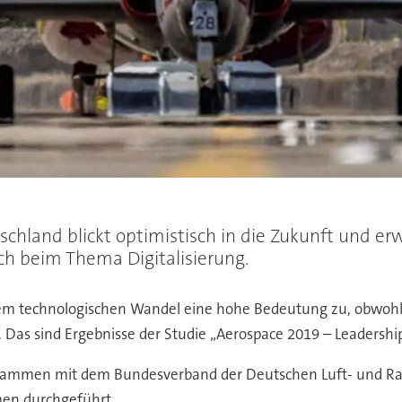
chland blickt optimistisch in die Zukunft und erw
h beim Thema Digitalisierung.
m technologischen Wandel eine hohe Bedeutung zu, obwohl 
 Das sind Ergebnisse der Studie „Aerospace 2019 – Leadership
mmen mit dem Bundesverband der Deutschen Luft- und Raumf
en durchgeführt.