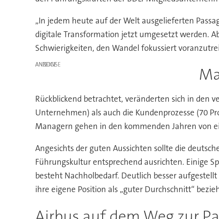
„In jedem heute auf der Welt ausgelieferten Passa
digitale Transformation jetzt umgesetzt werden. 
Schwierigkeiten, den Wandel fokussiert voranzutr
ANZEIGE
Ma
Rückblickend betrachtet, veränderten sich in den 
Unternehmen) als auch die Kundenprozesse (70 Proze
Managern gehen in den kommenden Jahren von einer
Angesichts der guten Aussichten sollte die deutsch
Führungskultur entsprechend ausrichten. Einige Sp
besteht Nachholbedarf. Deutlich besser aufgestellt
ihre eigene Position als „guter Durchschnitt“ bezi
Airbus auf dem Weg zur Pa