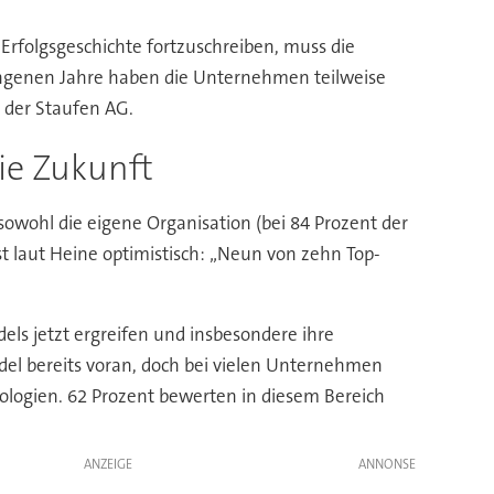
Erfolgsgeschichte fortzuschreiben, muss die
gangenen Jahre haben die Unternehmen teilweise
 der Staufen AG.
ie Zukunft
owohl die eigene Organisation (bei 84 Prozent der
st laut Heine optimistisch: „Neun von zehn Top-
els jetzt ergreifen und insbesondere ihre
del bereits voran, doch bei vielen Unternehmen
nologien. 62 Prozent bewerten in diesem Bereich
ANZEIGE