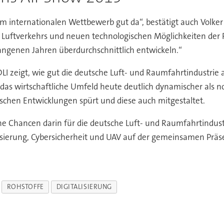
im internationalen Wettbewerb gut da“, bestätigt auch Volke
uftverkehrs und neuen technologischen Möglichkeiten der 
genen Jahren überdurchschnittlich entwickeln.“
 zeigt, wie gut die deutsche Luft- und Raumfahrtindustrie au
das wirtschaftliche Umfeld heute deutlich dynamischer als n
schen Entwicklungen spürt und diese auch mitgestaltet.
e Chancen darin für die deutsche Luft- und Raumfahrtindustr
alisierung, Cybersicherheit und UAV auf der gemeinsamen Prä
ROHSTOFFE
DIGITALISIERUNG