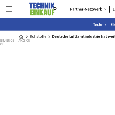
Partner-Netzwerk
E
Technik
Ei
Rohstoffe
Deutsche Luftfahrtindustrie hat wei
Home
ANZEIGE
ANZEIGE