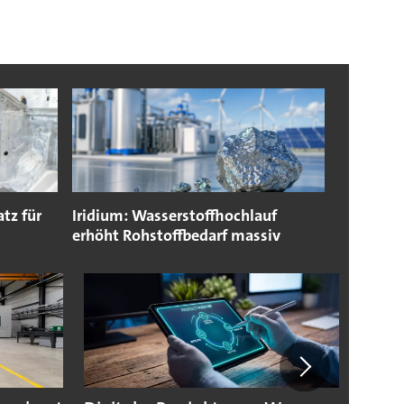
tz für
Iridium: Wasserstoffhochlauf
erhöht Rohstoffbedarf massiv