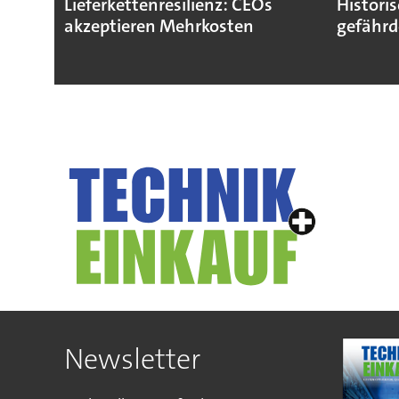
Lieferkettenresilienz: CEOs
Histori
akzeptieren Mehrkosten
gefährd
Newsletter