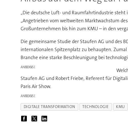
„Die deutsche Luft- und Raumfahrtindustrie steht 
„Angetrieben vom weltweiten Marktwachstum des L
Großunternehmen bis hin zum KMU – in den vergan
Die gemeinsame Studie der Staufen AG und des BDLI
internationalen Spitzenplatz zu behaupten. Zumal 
Branche eine starke Beschleunigung bei technologi
ANZEIGE
Welch
Staufen AG und Robert Friebe, Referent für Digit
Paris Air Show.
ANZEIGE
DIGITALE TRANSFORMATION
TECHNOLOGIE
KMU