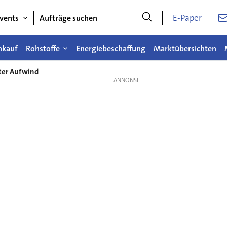
E-Paper
vents
Aufträge suchen
nkauf
Rohstoffe
Energiebeschaffung
Marktübersichten
ter Aufwind