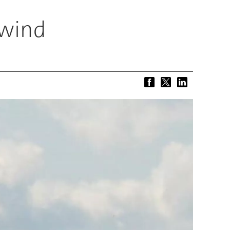
fwind