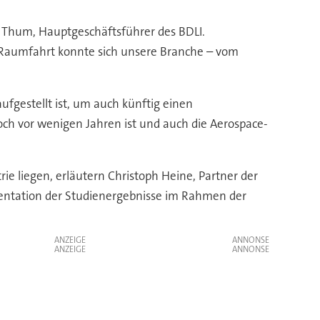
r Thum, Hauptgeschäftsführer des BDLI.
Raumfahrt konnte sich unsere Branche – vom
fgestellt ist, um auch künftig einen
och vor wenigen Jahren ist und auch die Aerospace-
ie liegen, erläutern Christoph Heine, Partner der
sentation der Studienergebnisse im Rahmen der
ANZEIGE
ANZEIGE