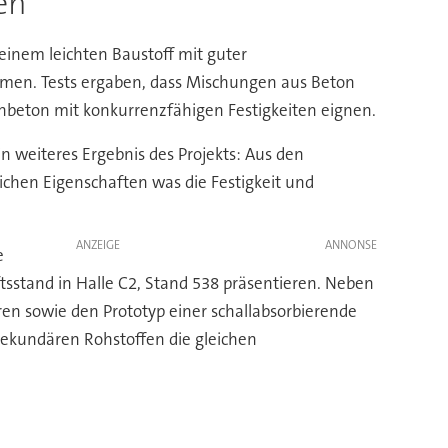
en
einem leichten Baustoff mit guter
äumen. Tests ergaben, dass Mischungen aus Beton
enbeton mit konkurrenzfähigen Festigkeiten eignen.
n weiteres Ergebnis des Projekts: Aus den
ichen Eigenschaften was die Festigkeit und
ANZEIGE
e
sstand in Halle C2, Stand 538 präsentieren. Neben
n sowie den Prototyp einer schallabsorbierende
 sekundären Rohstoffen die gleichen