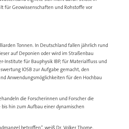
t für Geowissenschaften und Rohstoffe vor
lliarden Tonnen. In Deutschland fallen jährlich rund
dieser auf Deponien oder wird im Straßenbau
-Institute für Bauphysik IBP, für Materialfluss und
dauswertung IOSB zur Aufgabe gemacht, den
n und Anwendungsmöglichkeiten für den Hochbau
t behandeln die Forscherinnen und Forscher die
e bis hin zum Aufbau einer dynamischen
ndmangel betroffen”, weiß Dr. Volker Thome,