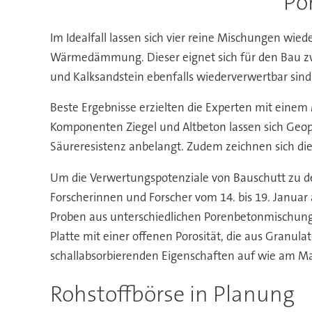
Po
Im Idealfall lassen sich vier reine Mischungen wie
Wärmedämmung. Dieser eignet sich für den Bau zwe
und Kalksandstein ebenfalls wiederverwertbar sind
Beste Ergebnisse erzielten die Experten mit einem 
Komponenten Ziegel und Altbeton lassen sich Geopo
Säureresistenz anbelangt. Zudem zeichnen sich di
Um die Verwertungspotenziale von Bauschutt zu dem
Forscherinnen und Forscher vom 14. bis 19. Janua
Proben aus unterschiedlichen Porenbetonmischung
Platte mit einer offenen Porosität, die aus Granula
schallabsorbierenden Eigenschaften auf wie am Ma
Rohstoffbörse in Planung