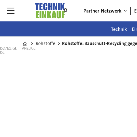
Partner-Netzwerk
E
Technik
Ei
Rohstoffe
Rohstoffe: Bauschutt-Recycling ge
Home
ANZEIGE
ANZEIGE