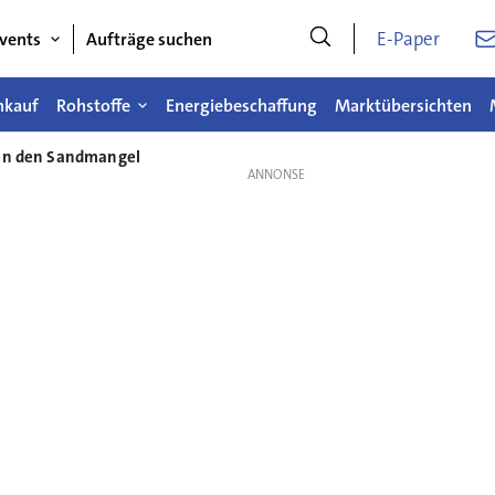
E-Paper
vents
Aufträge suchen
nkauf
Rohstoffe
Energiebeschaffung
Marktübersichten
gen den Sandmangel