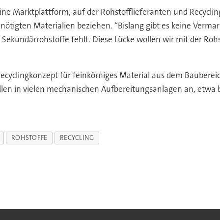
eine Marktplattform, auf der Rohstofflieferanten und Recycli
tigten Materialien beziehen. “Bislang gibt es keine Vermar
kundärrohstoffe fehlt. Diese Lücke wollen wir mit der Rohstof
ecyclingkonzept für feinkörniges Material aus dem Baubereic
allen in vielen mechanischen Aufbereitungsanlagen an, etwa b
ROHSTOFFE
RECYCLING