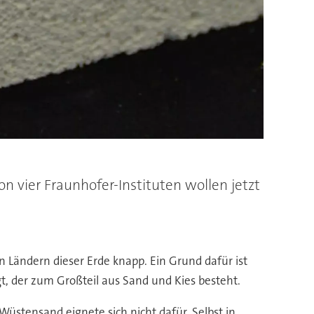
n vier Fraunhofer-Instituten wollen jetzt
n Ländern dieser Erde knapp. Ein Grund dafür ist
 der zum Großteil aus Sand und Kies besteht.
üstensand eignete sich nicht dafür. Selbst in