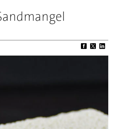
 Sandmangel