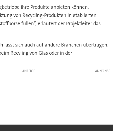
ngbetriebe ihre Produkte anbieten können.
ktung von Recycling-Produkten in etablierten
fbörse füllen”, erläutert der Projektleiter das
h lässt sich auch auf andere Branchen übertragen,
eim Recyling von Glas oder in der
ANZEIGE