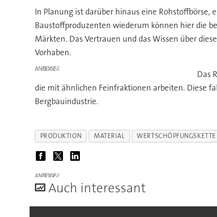
In Planung ist darüber hinaus eine Rohstoffbörse, 
Baustoffproduzenten wiederum können hier die benö
Märkten. Das Vertrauen und das Wissen über diese Se
Vorhaben.
ANZEIGE
Das R
die mit ähnlichen Feinfraktionen arbeiten. Diese f
Bergbauindustrie.
PRODUKTION
MATERIAL
WERTSCHÖPFUNGSKETTE
ANZEIGE
A
uch interessant