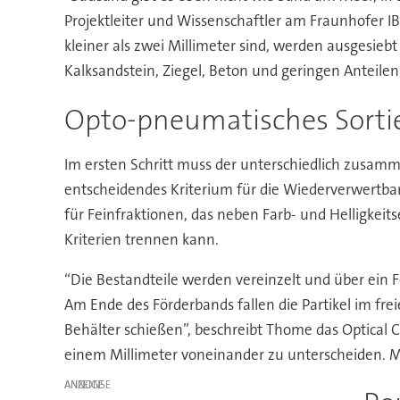
Projektleiter und Wissenschaftler am Fraunhofer IB
kleiner als zwei Millimeter sind, werden ausgesi
Kalksandstein, Ziegel, Beton und geringen Anteile
Opto-pneumatisches Sortie
Im ersten Schritt muss der unterschiedlich zusamme
entscheidendes Kriterium für die Wiederverwertbark
für Feinfraktionen, das neben Farb- und Helligkeit
Kriterien trennen kann.
“Die Bestandteile werden vereinzelt und über ein Fö
Am Ende des Förderbands fallen die Partikel im fre
Behälter schießen”, beschreibt Thome das Optical 
einem Millimeter voneinander zu unterscheiden. Mit
ANZEIGE