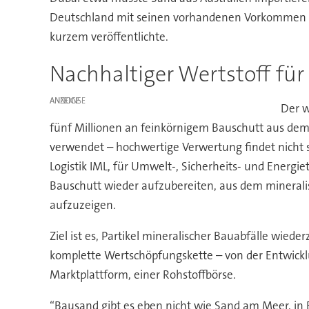
Deutschland mit seinen vorhandenen Vorkommen an
kurzem veröffentlichte.
Nachhaltiger Wertstoff fü
ANZEIGE
Der w
fünf Millionen an feinkörnigem Bauschutt aus dem 
verwendet – hochwertige Verwertung findet nicht st
Logistik IML, für Umwelt-, Sicherheits- und Ener
Bauschutt wieder aufzubereiten, aus dem mineral
aufzuzeigen.
Ziel ist es, Partikel mineralischer Bauabfälle wied
komplette Wertschöpfungskette – von der Entwickl
Marktplattform, einer Rohstoffbörse.
“Bausand gibt es eben nicht wie Sand am Meer, in