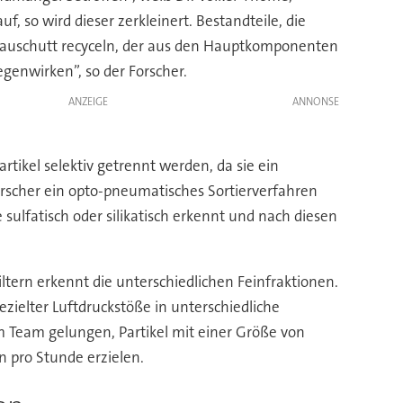
 so wird dieser zerkleinert. Bestandteile, die
 Bauschutt recyceln, der aus den Hauptkomponenten
genwirken”, so der Forscher.
ANZEIGE
tikel selektiv getrennt werden, da sie ein
Forscher ein opto-pneumatisches Sortierverfahren
sulfatisch oder silikatisch erkennt und nach diesen
iltern erkennt die unterschiedlichen Feinfraktionen.
zielter Luftdruckstöße in unterschiedliche
m Team gelungen, Partikel mit einer Größe von
n pro Stunde erzielen.