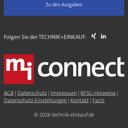
Zu den Ausgaben
Folgen Sie der TECHNIK+EINKAUF:
AGB
|
Datenschutz
|
Impressum
|
BFSG-Hinweise
|
Datenschutz-Einstellungen
|
Kontakt
|
Facts
© 2026 technik-einkauf.de