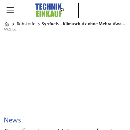
Rohstoffe
Synfuels – Klimaschutz ohne Mehraufwand?
Home
ANZEIGE
ANZEIGE
News