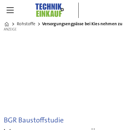
Rohstoffe
Versorgungsengpässe bei Kies nehmen zu
Home
ANZEIGE
ANZEIGE
BGR Baustoffstudie