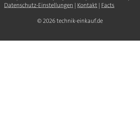
Datenschutz-Einstellungen
|
Kontakt
|
Facts
© 2026 technik-einkauf.de