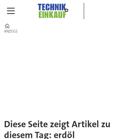
Home
ANZEIGE
ANZEIGE
Tag:
erdöl
Diese Seite zeigt Artikel zu
diesem Tag: erdöl