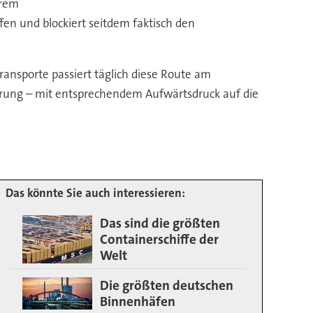
erem
fen und blockiert seitdem faktisch den
ransporte passiert täglich diese Route am
herung – mit entsprechendem Aufwärtsdruck auf die
Das könnte Sie auch interessieren:
Das sind die größten
Containerschiffe der
Welt
Die größten deutschen
Binnenhäfen