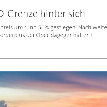
D-Grenze hinter sich
Ölpreis um rund 50% gestiegen. Nach weiter
Förderplus der Opec dagegenhalten?