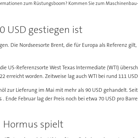
Informationen zum Rüstungsboom? Kommen Sie zum Maschinenbau-Gi
0 USD gestiegen ist
tiegen. Die Nordseesorte Brent, die für Europa als Referenz gi
die US-Referenzsorte West Texas Intermediate (WTI) übersch
22 erreicht worden. Zeitweise lag auch WTI bei rund 111 USD 
 zur Lieferung im Mai mit mehr als 90 USD gehandelt. Seit 
 Ende Februar lag der Preis noch bei etwa 70 USD pro Barrel. 
n Hormus spielt