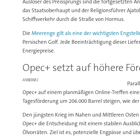
Auslöser des Preissprungs sind die fortgesetzten A
das Staatsoberhaupt und der Religionsführer Ajatol
Schiffsverkehr durch die Straße von Hormus.
Die
Meerenge gilt als eine der wichtigsten Engstel
Persischen Golf. Jede Beeinträchtigung dieser Lie
Energiepreise.
Opec+ setzt auf höhere F
ANZEIGE
Paral
Opec+ auf einem planmäßigen Online-Treffen eine 
Tagesförderung um 206.000 Barrel steigen, wie der 
Den jüngsten Krieg im Nahen und Mittleren Osten
Opec+ die Entscheidung mit einem stabilen Ausblic
Ölvorräten. Ziel ist es, potenzielle Engpässe und