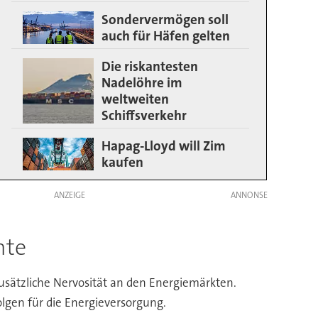
Sondervermögen soll
auch für Häfen gelten
Die riskantesten
Nadelöhre im
weltweiten
Schiffsverkehr
Hapag-Lloyd will Zim
kaufen
ANZEIGE
nte
usätzliche Nervosität an den Energiemärkten.
olgen für die Energieversorgung.