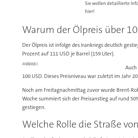
Sie wollen detaillierte 
hier!
Warum der Ölpreis über 10
Der Ölpreis ist infolge des Irankriegs deutlich ges
Prozent auf 111 USD je Barrel (159 Liter).
ANZEIGE
Auch 
100 USD. Dieses Preisniveau war zuletzt im Jahr 20
Noch am Freitagnachmittag zuvor wurde Brent-Rohöl
Woche summiert sich der Preisanstieg auf rund 50% .
gestiegen.
Welche Rolle die Straße vo