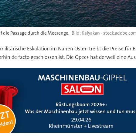
f die Passage durch die Meerenge.
Kalyakan - stock.adobe.co
e militärische Eskalation im Nahen Osten treibt die Preise für
hin de facto geschlossen ist. Die Opec+ hat derweil eine Au