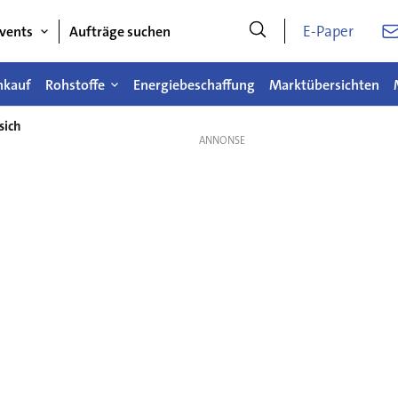
E-Paper
vents
Aufträge suchen
nkauf
Rohstoffe
Energiebeschaffung
Marktübersichten
sich