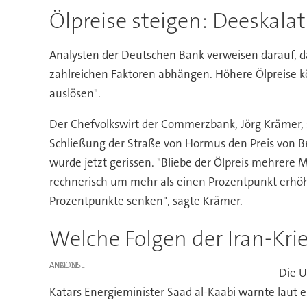
Ölpreise steigen: Deeskalat
Analysten der Deutschen Bank verweisen darauf, 
zahlreichen Faktoren abhängen. Höhere Ölpreise 
auslösen".
Der Chefvolkswirt der Commerzbank, Jörg Krämer, s
Schließung der Straße von Hormus den Preis von Br
wurde jetzt gerissen. "Bliebe der Ölpreis mehrere 
rechnerisch um mehr als einen Prozentpunkt erhö
Prozentpunkte senken", sagte Krämer.
Welche Folgen der Iran-Kri
ANZEIGE
Die U
Katars Energieminister Saad al-Kaabi warnte laut e