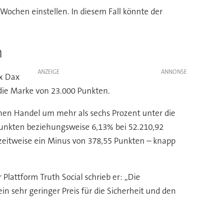
 Wochen einstellen. In diesem Fall könnte der
n
ANZEIGE
ex Dax
 die Marke von 23.000 Punkten.
rühen Handel um mehr als sechs Prozent unter die
unkten beziehungsweise 6,13% bei 52.210,92
 zeitweise ein Minus von 378,55 Punkten – knapp
lattform Truth Social schrieb er: „Die
in sehr geringer Preis für die Sicherheit und den