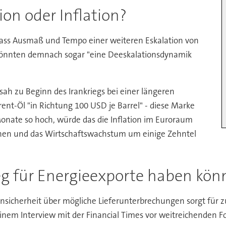
ion oder Inflation?
dass Ausmaß und Tempo einer weiteren Eskalation von
könnten demnach sogar "eine Deeskalationsdynamik
ah zu Beginn des Irankriegs bei einer längeren
ent-Öl "in Richtung 100 USD je Barrel" - diese Marke
Monate so hoch, würde das die Inflation im Euroraum
hen und das Wirtschaftswachstum um einige Zehntel
eg für Energieexporte haben kön
nsicherheit über mögliche Lieferunterbrechungen sorgt für z
inem Interview mit der Financial Times vor weitreichenden F