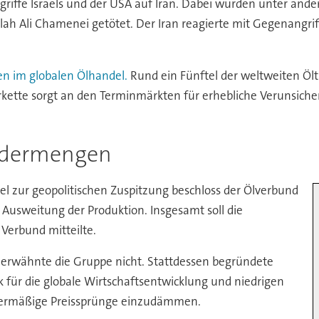
ngriffe Israels und der USA auf Iran. Dabei wurden unter and
lah Ali Chamenei getötet. Der Iran reagierte mit Gegenangrif
len im globalen Ölhandel.
Rund ein Fünftel der weltweiten Ölt
ferkette sorgt an den Terminmärkten für erhebliche Verunsic
ördermengen
lel zur geopolitischen Zuspitzung beschloss der Ölverbund
Ausweitung der Produktion. Insgesamt soll die
Verbund mitteilte.
 erwähnte die Gruppe nicht. Stattdessen begründete
k für die globale Wirtschaftsentwicklung und niedrigen
 übermäßige Preissprünge einzudämmen.