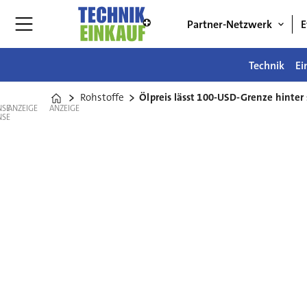
Partner-Netzwerk
E
Technik
Ei
Rohstoffe
Ölpreis lässt 100-USD-Grenze hinter 
Home
ANZEIGE
ANZEIGE