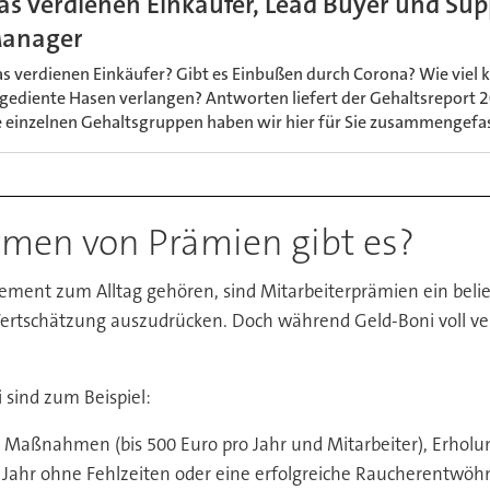
as verdienen Einkäufer, Lead Buyer und Sup
anager
s verdienen Einkäufer? Gibt es Einbußen durch Corona? Wie viel 
tgediente Hasen verlangen? Antworten liefert der Gehaltsreport 
e einzelnen Gehaltsgruppen haben wir hier für Sie zusammengefas
rmen von Prämien gibt es?
ent zum Alltag gehören, sind Mitarbeiterprämien ein belie
tschätzung auszudrücken. Doch während Geld-Boni voll ve
 sind zum Beispiel:
 Maßnahmen (bis 500 Euro pro Jahr und Mitarbeiter), Erholun
n Jahr ohne Fehlzeiten oder eine erfolgreiche Raucherentwöh