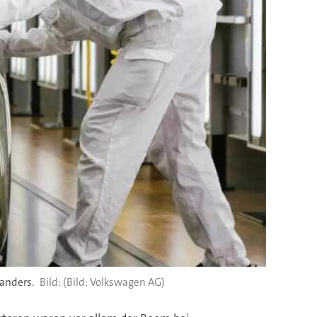
 anders.
(Bild: Volkswagen AG)