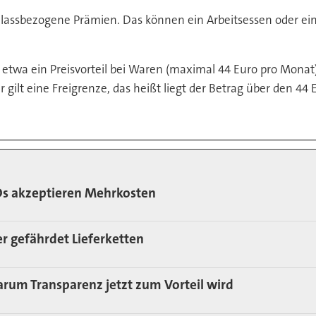
anlassbezogene Prämien. Das können ein Arbeitsessen oder ein
k, etwa ein Preisvorteil bei Waren (maximal 44 Euro pro Mona
gilt eine Freigrenze, das heißt liegt der Betrag über den 44
EOs akzeptieren Mehrkosten
er gefährdet Lieferketten
arum Transparenz jetzt zum Vorteil wird