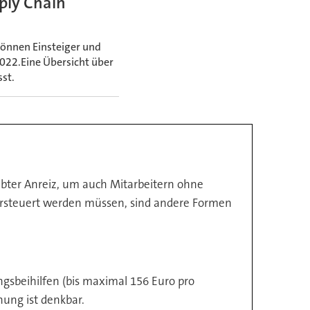
ply Chain
können Einsteiger und
2022.Eine Übersicht über
st.
bter Anreiz, um auch Mitarbeitern ohne
rsteuert werden müssen, sind andere Formen
gsbeihilfen (bis maximal 156 Euro pro
nung ist denkbar.