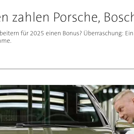
en zahlen Porsche, Bosc
itern für 2025 einen Bonus? Überraschung: Ein S
umme.