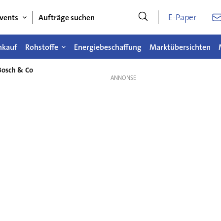
E-Paper
vents
Aufträge suchen
nkauf
Rohstoffe
Energiebeschaffung
Marktübersichten
Bosch & Co