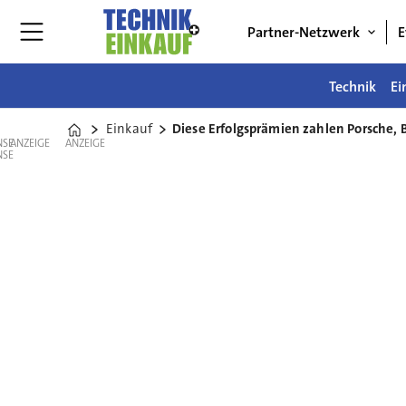
Partner-Netzwerk
E
Technik
Ei
Einkauf
Diese Erfolgsprämien zahlen Porsche, 
Home
ANZEIGE
ANZEIGE