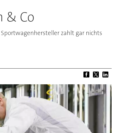
h & Co
portwagenhersteller zahlt gar nichts