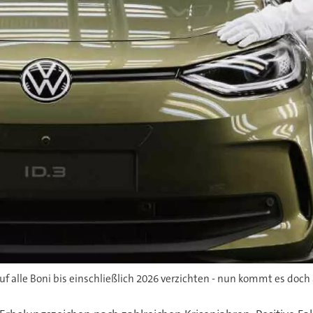
f alle Boni bis einschließlich 2026 verzichten - nun kommt es doch