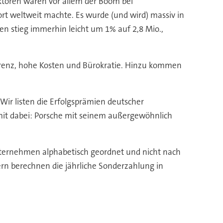
aktoren waren vor allem der Boom bei
t weltweit machte. Es wurde (und wird) massiv in
en stieg immerhin leicht um 1% auf 2,8 Mio.,
rrenz, hohe Kosten und Bürokratie. Hinzu kommen
Wir listen die Erfolgsprämien deutscher
e mit dabei: Porsche mit seinem außergewöhnlich
Unternehmen alphabetisch geordnet und nicht nach
 berechnen die jährliche Sonderzahlung in