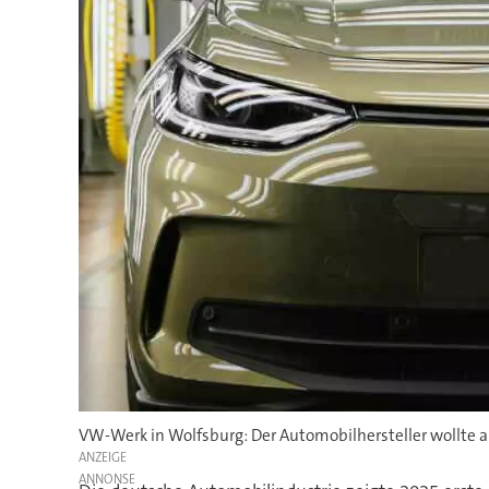
VW-Werk in Wolfsburg: Der Automobilhersteller wollte au
ANZEIGE