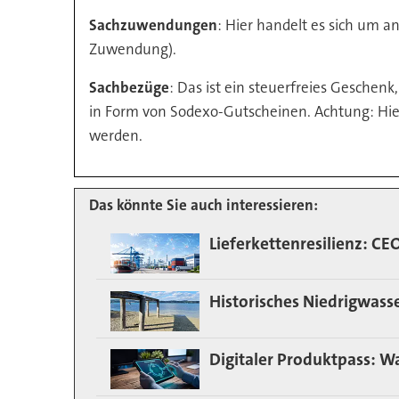
Sachzuwendungen
: Hier handelt es sich um 
Zuwendung).
Sachbezüge
: Das ist ein steuerfreies Geschen
in Form von Sodexo-Gutscheinen. Achtung: Hier 
werden.
Das könnte Sie auch interessieren:
Lieferkettenresilienz: C
Historisches Niedrigwass
Digitaler Produktpass: W