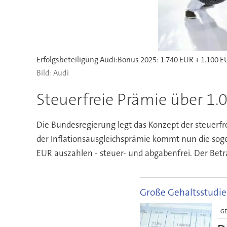
Audi
Steuerfreie Prämie über 1
Die Bundesregierung legt das Konzept der steuer
der Inflationsausgleichsprämie kommt nun die so
EUR auszahlen - steuer- und abgabenfrei. Der Betr
Große Gehaltsstudie
GE