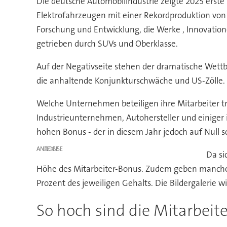
Die deutsche Automobilindustrie zeigte 2025 erste
Elektrofahrzeugen mit einer Rekordproduktion von
Forschung und Entwicklung, die Werke , Innovatione
getrieben durch SUVs und Oberklasse.
Auf der Negativseite stehen der dramatische Wett
die anhaltende Konjunkturschwäche und US-Zölle. D
Welche Unternehmen beteiligen ihre Mitarbeiter tro
Industrieunternehmen, Autohersteller und einiger i
hohen Bonus - der in diesem Jahr jedoch auf Null 
ANZEIGE
Da si
Höhe des Mitarbeiter-Bonus. Zudem geben manche 
Prozent des jeweiligen Gehalts. Die Bildergalerie wi
So hoch sind die Mitarbeit