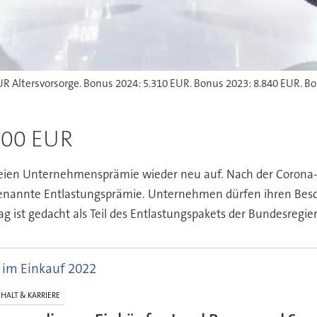
.000 EUR
freien Unternehmensprämie wieder neu auf. Nach der Corona
genannte Entlastungsprämie. Unternehmen dürfen ihren Besc
ag ist gedacht als Teil des Entlastungspakets der Bundesregi
 im Einkauf 2022
HALT & KARRIERE