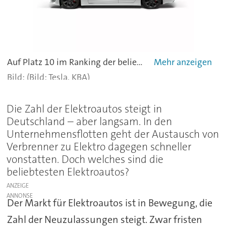
Auf Platz 10 im Ranking der beliebtesten Elektroautos in Deutschland schafft es das Tesla Model S im ersten Halbjahr 2019 mit 539 neu zugelassenen Autos.
(Bild: Tesla, KBA)
Die Zahl der Elektroautos steigt in
Deutschland – aber langsam. In den
Unternehmensflotten geht der Austausch von
Verbrenner zu Elektro dagegen schneller
vonstatten. Doch welches sind die
beliebtesten Elektroautos?
ANZEIGE
Der Markt für Elektroautos ist in Bewegung, die
Zahl der Neuzulassungen steigt. Zwar fristen