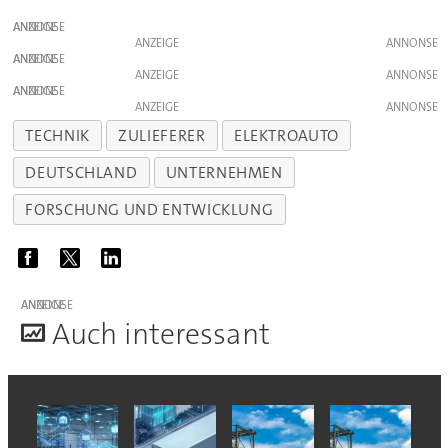
ANZEIGE
ANZEIGE
ANZEIGE
ANZEIGE
ANZEIGE
ANZEIGE
TECHNIK
ZULIEFERER
ELEKTROAUTO
DEUTSCHLAND
UNTERNEHMEN
FORSCHUNG UND ENTWICKLUNG
ANZEIGE
A
uch interessant