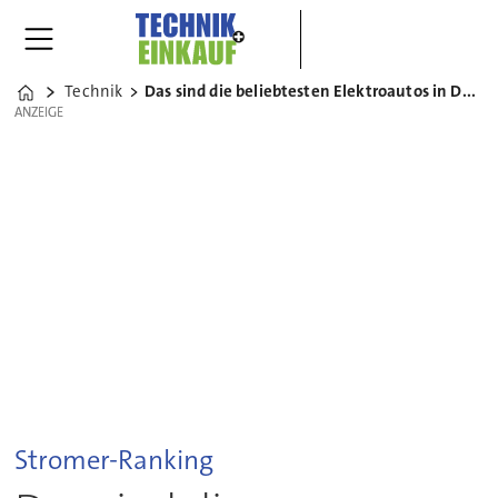
Technik
Das sind die beliebtesten Elektroautos in Deutschland
Home
ANZEIGE
ANZEIGE
Stromer-Ranking