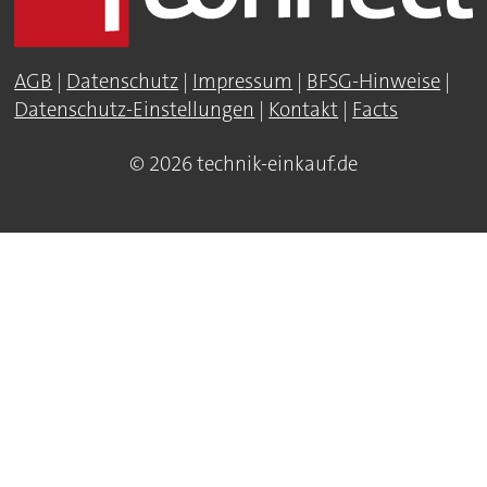
AGB
|
Datenschutz
|
Impressum
|
BFSG-Hinweise
|
Datenschutz-Einstellungen
|
Kontakt
|
Facts
© 2026 technik-einkauf.de