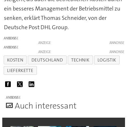
ein besseres Management der Betriebsmittel zu
senken, erklärt Thomas Schneider, von der
Deutsche Post DHL Group.
ANZEIGE
ANZEIGE
ANZEIGE
ANZEIGE
KOSTEN
DEUTSCHLAND
TECHNIK
LOGISTIK
LIEFERKETTE
ANZEIGE
A
uch interessant