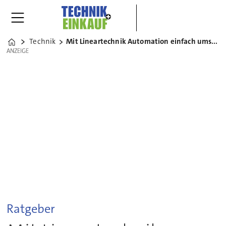
Technik
Mit Lineartechnik Automation einfach umsetzen
Home
ANZEIGE
ANZEIGE
Ratgeber