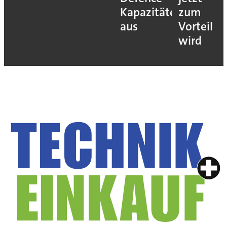
Kapazitäten
zum
aus
Vorteil
wird