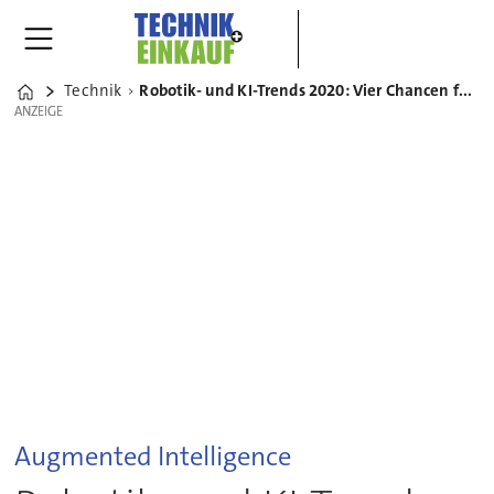
Technik
Robotik- und KI-Trends 2020: Vier Chancen für deutsche Industrieunternehmen
Home
ANZEIGE
ANZEIGE
Augmented Intelligence