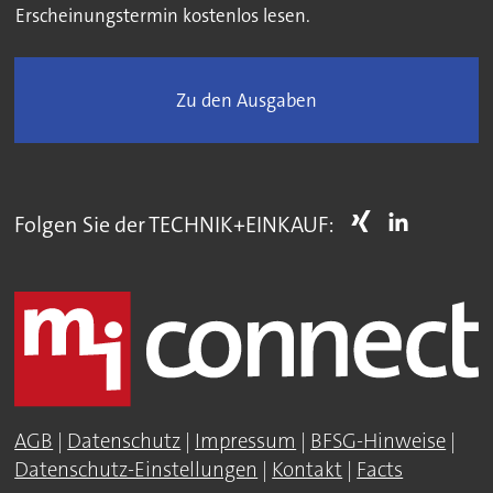
Erscheinungstermin kostenlos lesen.
Zu den Ausgaben
Folgen Sie der TECHNIK+EINKAUF:
AGB
|
Datenschutz
|
Impressum
|
BFSG-Hinweise
|
Datenschutz-Einstellungen
|
Kontakt
|
Facts