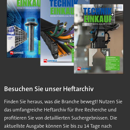
Besuchen Sie unser Heftarchiv
Finden Sie heraus, was die Branche bewegt! Nutzen Sie
das umfangreiche Heftarchiv für Ihre Recherche und
profitieren Sie von detaillierten Suchergebnissen. Die
aktuellste Ausgabe können Sie bis zu 14 Tage nach