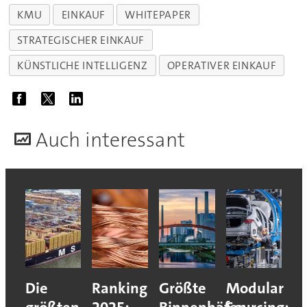
KMU
EINKAUF
WHITEPAPER
STRATEGISCHER EINKAUF
KÜNSTLICHE INTELLIGENZ
OPERATIVER EINKAUF
A
uch interessant
Die
Ranking
Größte
Modular