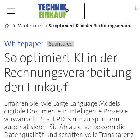
E
Whitepaper
So optimiert KI in der Rechnungsverarbeitung den Einkauf
Home
Whitepaper
Sponsored
So optimiert KI in der
Rechnungsverarbeitung
den Einkauf
Erfahren Sie, wie Large Language Models
digitale Dokumente in intelligente Prozesse
verwandeln. Statt PDFs nur zu speichern,
automatisieren Sie Abläufe, verbessern die
Datenqualität und schaffen volle Transparenz.