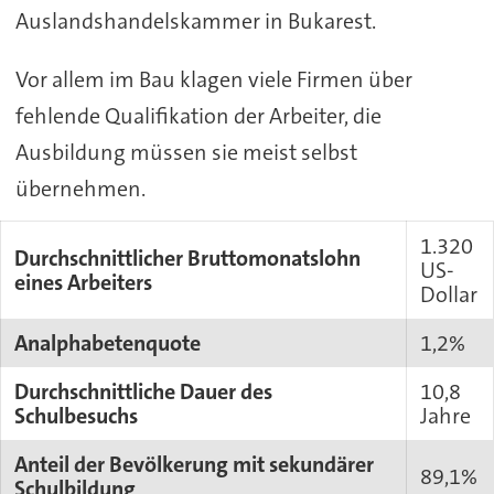
Auslandshandelskammer in Bukarest.
Vor allem im Bau klagen viele Firmen über
fehlende Qualifikation der Arbeiter, die
Ausbildung müssen sie meist selbst
übernehmen.
1.320
Durchschnittlicher Bruttomonatslohn
US-
eines Arbeiters
Dollar
Analphabetenquote
1,2%
Durchschnittliche Dauer des
10,8
Schulbesuchs
Jahre
Anteil der Bevölkerung mit sekundärer
89,1%
Schulbildung