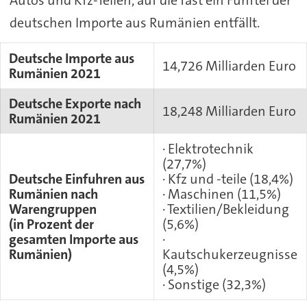
Autos und Kfz-Teilen, auf die fast ein Fünftel der
deutschen Importe aus Rumänien entfällt.
Deutsche Importe aus
14,726 Milliarden Euro
Rumänien 2021
Deutsche Exporte nach
18,248 Milliarden Euro
Rumänien 2021
· Elektrotechnik
(27,7%)
Deutsche Einfuhren aus
· Kfz und -teile (18,4%)
Rumänien nach
· Maschinen (11,5%)
Warengruppen
· Textilien/Bekleidung
(in Prozent der
(5,6%)
gesamten Importe aus
·
Rumänien)
Kautschukerzeugnisse
(4,5%)
· Sonstige (32,3%)