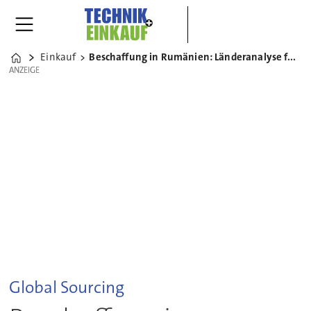
Einkauf
Beschaffung in Rumänien: Länderanalyse für den Einkauf
Home
ANZEIGE
ANZEIGE
Global Sourcing