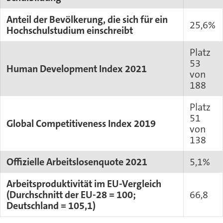
Anteil der Bevölkerung, die sich für ein
25,6%
Hochschulstudium einschreibt
Platz
53
Human Development Index 2021
von
188
Platz
51
Global Competitiveness Index 2019
von
138
Offizielle Arbeitslosenquote 2021
5,1%
Arbeitsproduktivität im EU-Vergleich
(Durchschnitt der EU-28 = 100;
66,8
Deutschland = 105,1)