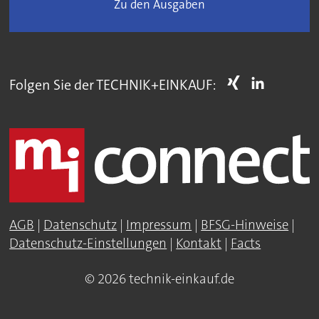
Zu den Ausgaben
Folgen Sie der TECHNIK+EINKAUF:
AGB
|
Datenschutz
|
Impressum
|
BFSG-Hinweise
|
Datenschutz-Einstellungen
|
Kontakt
|
Facts
© 2026 technik-einkauf.de