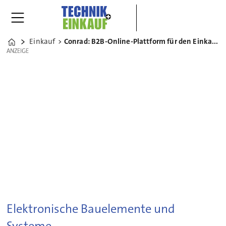
Einkauf
Conrad: B2B-Online-Plattform für den Einkauf von Elektronikteilen
Home
ANZEIGE
ANZEIGE
Elektronische Bauelemente und
Systeme