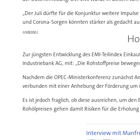
„Der Juli dürfte für die Konjunktur weitere Impu
und Corona-Sorgen könnten stärker als gedacht auf 
ANZEIGE
Ho
Zur jüngsten Entwicklung des EMI-Teilindex Einkauf
Industriebank AG, mit: „Die Rohstoffpreise bewege
Nachdem die OPEC-Ministerkonferenz zunächst Anf
verbunden mit einer Anhebung der Förderung um 0,4
Es ist jedoch fraglich, ob diese ausreichen, um de
Rohölpreisen gehen damit Risiken für die Erholung 
Interview mit Manf