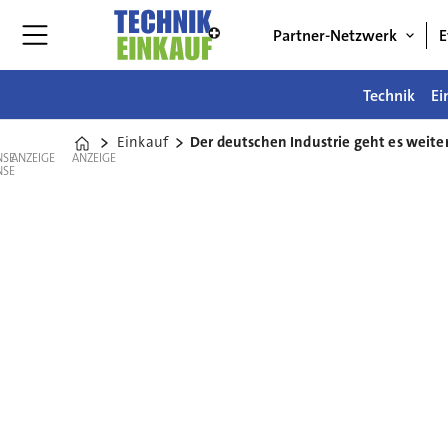
Partner-Netzwerk
E
Technik
Ei
Einkauf
Der deutschen Industrie geht es weite
Home
ANZEIGE
ANZEIGE