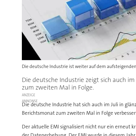
Die deutsche Industrie ist weiter auf dem aufsteigenden
Die deutsche Industrie zeigt sich auch i
zum zweiten Mal in Folge.
ANZEIGE
Die deutsche Industrie hat sich auch im Juli in gl
Berichtsmonat zum zweiten Mal in Folge verbessert
Der aktuelle EMI signalisiert nicht nur ein erneut
der Datenerhebung. Der EMI wurde in diesem Jahr l