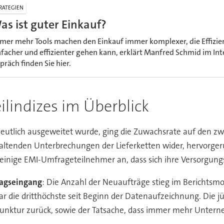
RATEGIEN
as ist guter Einkauf?
mer mehr Tools machen den Einkauf immer komplexer, die Effizien
nfacher und effizienter gehen kann, erklärt Manfred Schmid im In
präch finden Sie hier.
ilindizes im Überblick
 deutlich ausgeweitet wurde, ging die Zuwachsrate auf den 
anhaltenden Unterbrechungen der Lieferketten wider, hervorg
 einige EMI-Umfrageteilnehmer an, dass sich ihre Versorgung
ragseingang
: Die Anzahl der Neuaufträge stieg im Berichtsm
 die dritthöchste seit Beginn der Datenaufzeichnung. Die j
junktur zurück, sowie der Tatsache, dass immer mehr Untern