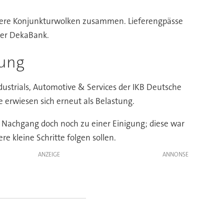
nklere Konjunkturwolken zusammen. Lieferengpässe
 der DekaBank.
tung
dustrials, Automotive & Services der IKB Deutsche
 erwiesen sich erneut als Belastung.
Nachgang doch noch zu einer Einigung; diese war
 kleine Schritte folgen sollen.
ANZEIGE