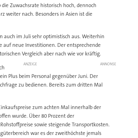
b die Zuwachsrate historisch hoch, dennoch
weiter nach. Besonders in Asien ist die
n auch im Juli sehr optimistisch aus. Weiterhin
 auf neue Investitionen. Der entsprechende
orischen Vergleich aber nach wie vor kräftig.
ANZEIGE
ich
ein Plus beim Personal gegenüber Juni. Der
chfrage zu bedienen. Bereits zum dritten Mal
r Einkaufspreise zum achten Mal innerhalb der
ffen wurde. Über 80 Prozent der
hstoffpreise sowie steigende Transportkosten.
sgüterbereich war es der zweithöchste jemals