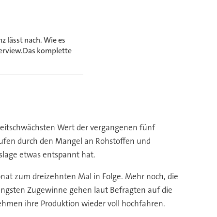
z lässt nach. Wie es
terview.Das komplette
zweitschwächsten Wert der vergangenen fünf
erufen durch den Mangel an Rohstoffen und
slage etwas entspannt hat.
onat zum dreizehnten Mal in Folge. Mehr noch, die
üngsten Zugewinne gehen laut Befragten auf die
ehmen ihre Produktion wieder voll hochfahren.