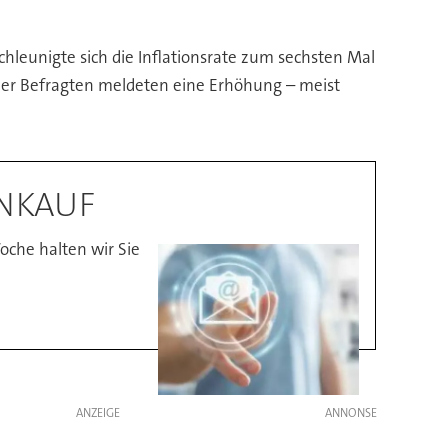
hleunigte sich die Inflationsrate zum sechsten Mal
ler Befragten meldeten eine Erhöhung – meist
INKAUF
oche halten wir Sie
ANZEIGE