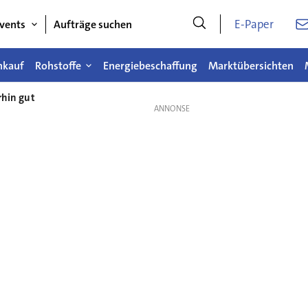
E-Paper
vents
Aufträge suchen
nkauf
Rohstoffe
Energiebeschaffung
Marktübersichten
rhin gut