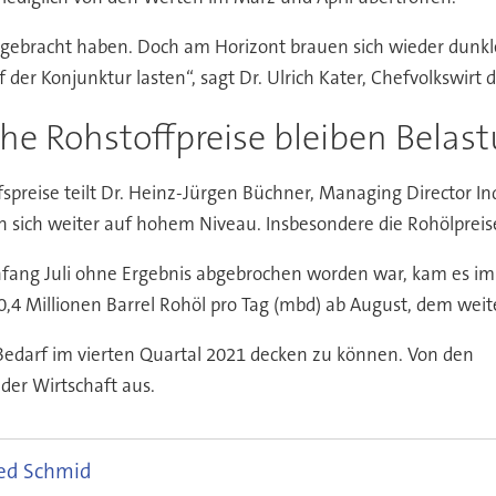
lse gebracht haben. Doch am Horizont brauen sich wieder du
der Konjunktur lasten“, sagt Dr. Ulrich Kater, Chefvolkswirt
he Rohstoffpreise bleiben Belas
spreise teilt Dr. Heinz-Jürgen Büchner, Managing Director In
n sich weiter auf hohem Niveau. Insbesondere die Rohölpreise
ang Juli ohne Ergebnis abgebrochen worden war, kam es im 
 Millionen Barrel Rohöl pro Tag (mbd) ab August, dem weitere
n Bedarf im vierten Quartal 2021 decken zu können. Von den
der Wirtschaft aus.
red Schmid