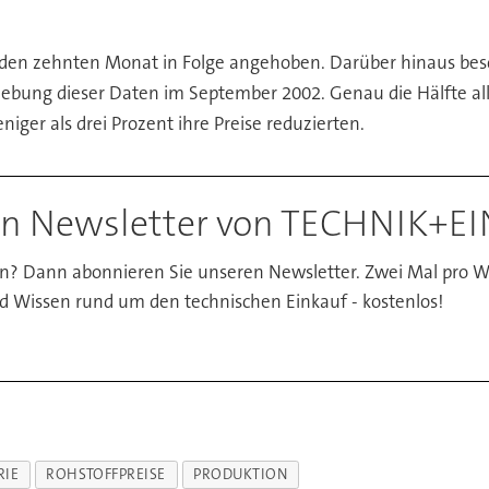
i den zehnten Monat in Folge angehoben. Darüber hinaus besc
hebung dieser Daten im September 2002. Genau die Hälfte al
er als drei Prozent ihre Preise reduzierten.
den Newsletter von TECHNIK+E
en? Dann abonnieren Sie unseren Newsletter. Zwei Mal pro W
d Wissen rund um den technischen Einkauf - kostenlos!
RIE
ROHSTOFFPREISE
PRODUKTION