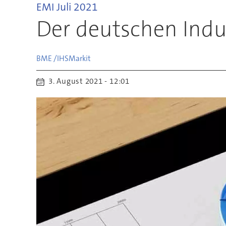
EMI Juli 2021
Der deutschen Indus
BME /IHS
Markit
3. August 2021 - 12:01