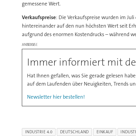
gemessene Wert.
Verkaufspreise
: Die Verkaufspreise wurden im Jul
hintereinander auf den nun höchsten Wert seit Er
aufgrund des enormen Kostendrucks – während wenig
ANZEIGE
Immer informiert mit 
Hat Ihnen gefallen, was Sie gerade gelesen hab
auf dem Laufenden über Neuigkeiten, Trends un
Newsletter hier bestellen!
INDUSTRIE 4.0
DEUTSCHLAND
EINKAUF
INDUST