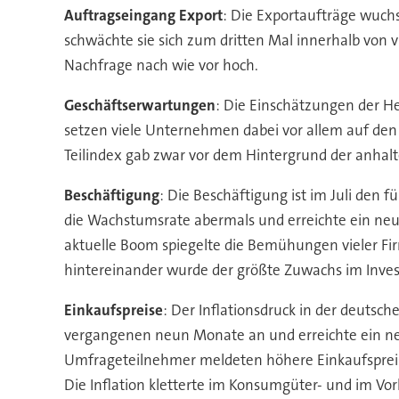
Auftragseingang Export
: Die Exportaufträge wuchs
schwächte sie sich zum dritten Mal innerhalb von
Nachfrage nach wie vor hoch.
Geschäftserwartungen
: Die Einschätzungen der Her
setzen viele Unternehmen dabei vor allem auf de
Teilindex gab zwar vor dem Hintergrund der anhalte
Beschäftigung
: Die Beschäftigung ist im Juli den f
die Wachstumsrate abermals und erreichte ein neu
aktuelle Boom spiegelte die Bemühungen vieler Fir
hintereinander wurde der größte Zuwachs im Invest
Einkaufspreise
: Der Inflationsdruck in der deutsc
vergangenen neun Monate an und erreichte ein neu
Umfrageteilnehmer meldeten höhere Einkaufspreis
Die Inflation kletterte im Konsumgüter- und im Vo