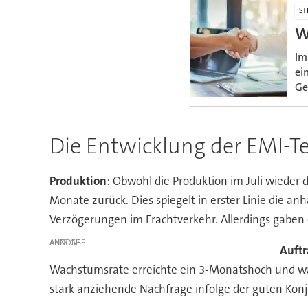
ST
W
Im
ei
Ge
Die Entwicklung der EMI-Te
Produktion
: Obwohl die Produktion im Juli wieder
Monate zurück. Dies spiegelt in erster Linie die 
Verzögerungen im Frachtverkehr. Allerdings gaben
ANZEIGE
Auft
Wachstumsrate erreichte ein 3-Monatshoch und war
stark anziehende Nachfrage infolge der guten Kon