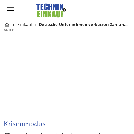
Einkauf
Deutsche Unternehmen verkürzen Zahlungsziele
Home
ANZEIGE
ANZEIGE
Krisenmodus