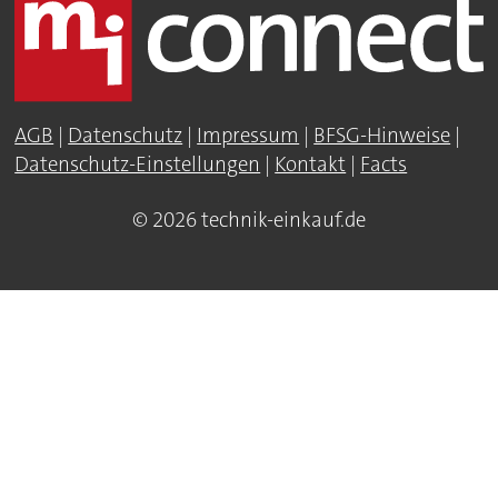
AGB
|
Datenschutz
|
Impressum
|
BFSG-Hinweise
|
Datenschutz-Einstellungen
|
Kontakt
|
Facts
© 2026 technik-einkauf.de