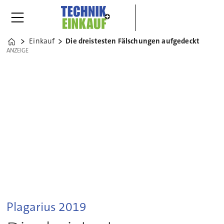
Einkauf
Die dreistesten Fälschungen aufgedeckt
Home
ANZEIGE
ANZEIGE
Plagarius 2019