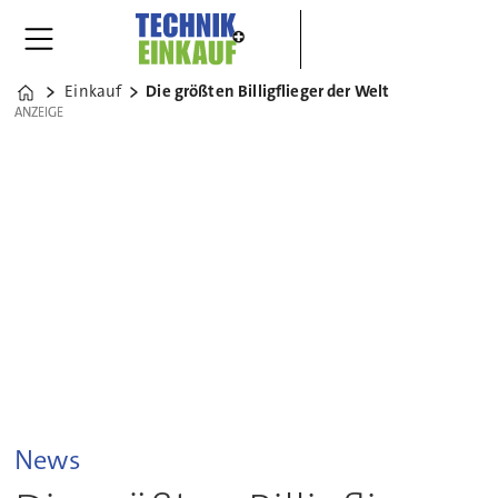
Einkauf
Die größten Billigflieger der Welt
Home
ANZEIGE
ANZEIGE
News