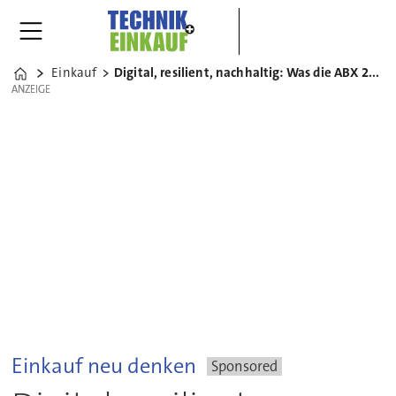
Einkauf
Digital, resilient, nachhaltig: Was die ABX 2025 bewegt
Home
ANZEIGE
ANZEIGE
Einkauf neu denken
Sponsored