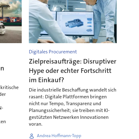
Digitales Procurement
Zielpreisaufträge: Disruptiver
on
Hype oder echter Fortschritt
im Einkauf?
kritische
Die industrielle Beschaffung wandelt sich
der
rasant: Digitale Plattformen bringen
nicht nur Tempo, Transparenz und
N-
Planungssicherheit; sie treiben mit KI-
gestützten Netzwerken Innovationen
ken
voran.
Andrea Hoffmann-Topp