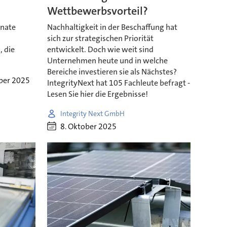
Wettbewerbsvorteil?
enate
Nachhaltigkeit in der Beschaffung hat
sich zur strategischen Priorität
 die
entwickelt. Doch wie weit sind
Unternehmen heute und in welche
Bereiche investieren sie als Nächstes?
ber 2025
IntegrityNext hat 105 Fachleute befragt -
Lesen Sie hier die Ergebnisse!
Integrity Next GmbH
8. Oktober 2025