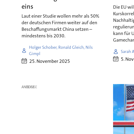
eins
Die EU wi
Kurskorrek
Laut einer Studie wollen mehr als 50%
Nachhalti
der deutschen Firmen weiter auf den
regulieru
Beschaffungsmarkt China setzen –
kann für
mindestens bis 2030.
Gamechan
Holger Schober, Ronald Gleich, Nils
Sarah A
Gimpl
5. No
25. November 2025
ANZEIGE