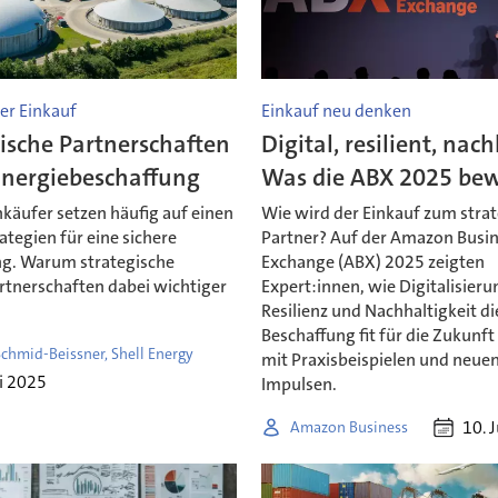
ler Einkauf
Einkauf neu denken
ische Partnerschaften
Digital, resilient, nach
Energiebeschaffung
Was die ABX 2025 be
käufer setzen häufig auf einen
Wie wird der Einkauf zum stra
ategien für eine sichere
Partner? Auf der Amazon Busi
g. Warum strategische
Exchange (ABX) 2025 zeigten
rtnerschaften dabei wichtiger
Expert:innen, wie Digitalisieru
Resilienz und Nachhaltigkeit di
Beschaffung fit für die Zukunf
chmid-Beissner, Shell Energy
mit Praxisbeispielen und neue
li 2025
Impulsen.
10. 
Amazon Business