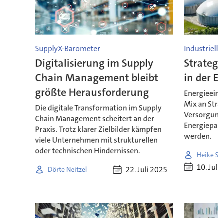
SupplyX-Barometer
Industriel
Digitalisierung im Supply
Strateg
Chain Management bleibt
in der 
größte Herausforderung
Energieein
Mix an Str
Die digitale Transformation im Supply
Versorgun
Chain Management scheitert an der
Energiepa
Praxis. Trotz klarer Zielbilder kämpfen
werden.
viele Unternehmen mit strukturellen
oder technischen Hindernissen.
Heike S
10. Ju
22. Juli 2025
Dörte Neitzel