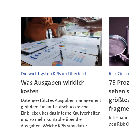
Die wichtigsten KPIs im Überblick
Risk Outl
Was Ausgaben wirklich
75 Pro
kosten
sehen s
größtes
Datengestütztes Ausgabenmanagement
gibt dem Einkauf aufschlussreiche
fragme
Einblicke über das interne Kaufverhalten
Internatio
und so mehr Kontrolle über die
den Risk O
Ausgaben. Welche KPIs sind dafür