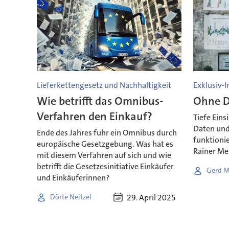
Lieferkettengesetz und Nachhaltigkeit
Exklusiv-
Wie betrifft das Omnibus-
Ohne D
Verfahren den Einkauf?
Tiefe Eins
Daten und
Ende des Jahres fuhr ein Omnibus durch
funktionie
europäische Gesetzgebung. Was hat es
Rainer Me
mit diesem Verfahren auf sich und wie
betrifft die Gesetzesinitiative Einkäufer
Gerd M
und Einkäuferinnen?
29. April 2025
Dörte Neitzel