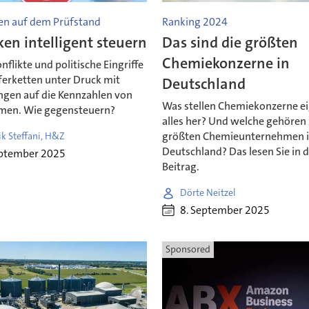
ten auf dem Prüfstand
Ranking 2024
iken intelligent steuern
Das sind die größten
Chemiekonzerne in
flikte und politische Eingriffe
ferketten unter Druck mit
Deutschland
gen auf die Kennzahlen von
Was stellen Chemiekonzerne ei
men. Wie gegensteuern?
alles her? Und welche gehören
größten Chemieunternehmen 
k Steffani, H&Z
Deutschland? Das lesen Sie in 
eptember 2025
Beitrag.
Dörte Neitzel
8. September 2025
Sponsored