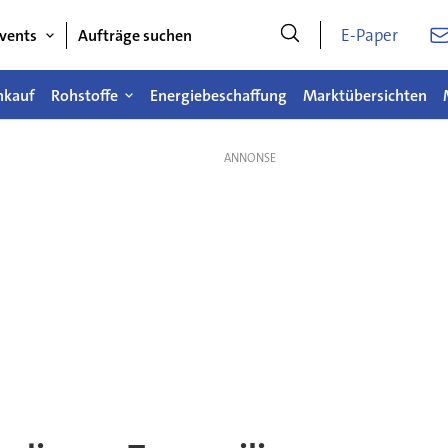
E-Paper
vents
Aufträge suchen
nkauf
Rohstoffe
Energiebeschaffung
Marktübersichten