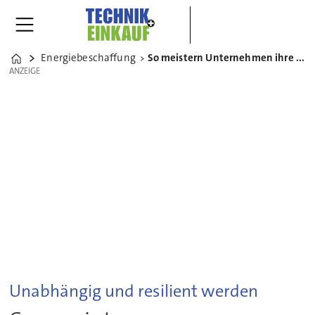
Energiebeschaffung
So meistern Unternehmen ihre Eigenstromversorgung
Home
ANZEIGE
ANZEIGE
Unabhängig und resilient werden