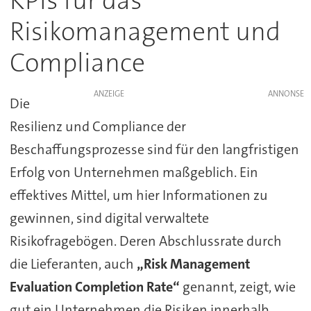
KPIs für das
Risikomanagement und
Compliance
ANZEIGE
Die
Resilienz und Compliance der
Beschaffungsprozesse sind für den langfristigen
Erfolg von Unternehmen maßgeblich. Ein
effektives Mittel, um hier Informationen zu
gewinnen, sind digital verwaltete
Risikofragebögen. Deren Abschlussrate durch
die Lieferanten, auch
„Risk Management
Evaluation Completion Rate“
genannt, zeigt, wie
gut ein Unternehmen die Risiken innerhalb