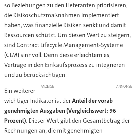
so Beziehungen zu den Lieferanten priorisieren,
die Risikoschutzmaßnahmen implementiert
haben, was finanzielle Risiken senkt und damit
Ressourcen schützt. Um diesen Wert zu steigern,
sind Contract Lifecycle Management-Systeme
(CLM) sinnvoll. Denn diese erleichtern es,
Verträge in den Einkaufsprozess zu integrieren
und zu berücksichtigen.
ANZEIGE
Ein weiterer
wichtiger Indikator ist der
Anteil der
vorab
genehmigten Ausgaben (Vergleichswert: 96
Prozent).
Dieser Wert gibt den Gesamtbetrag der
Rechnungen an, die mit genehmigten