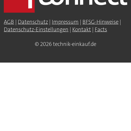
AGB
|
Datenschutz
|
Impressum
|
BFSG-Hinweise
|
Datenschutz-Einstellungen
|
Kontakt
|
Facts
© 2026 technik-einkauf.de