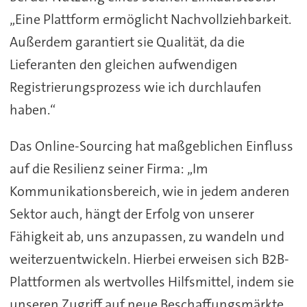
„Eine Plattform ermöglicht Nachvollziehbarkeit.
Außerdem garantiert sie Qualität, da die
Lieferanten den gleichen aufwendigen
Registrierungsprozess wie ich durchlaufen
haben.“
Das Online-Sourcing hat maßgeblichen Einfluss
auf die Resilienz seiner Firma: „Im
Kommunikationsbereich, wie in jedem anderen
Sektor auch, hängt der Erfolg von unserer
Fähigkeit ab, uns anzupassen, zu wandeln und
weiterzuentwickeln. Hierbei erweisen sich B2B-
Plattformen als wertvolles Hilfsmittel, indem sie
unseren Zugriff auf neue Beschaffungsmärkte