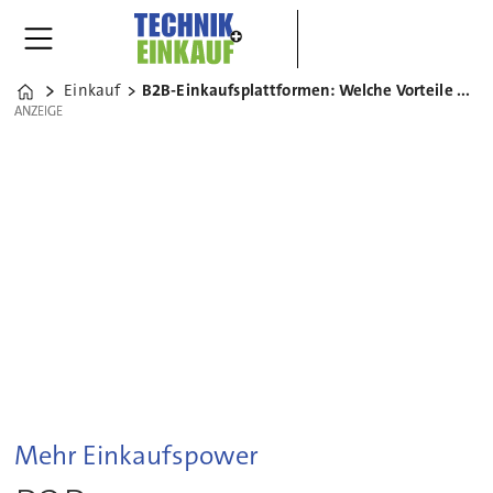
Einkauf
B2B-Einkaufsplattformen: Welche Vorteile haben KMU?
Home
ANZEIGE
ANZEIGE
Mehr Einkaufspower