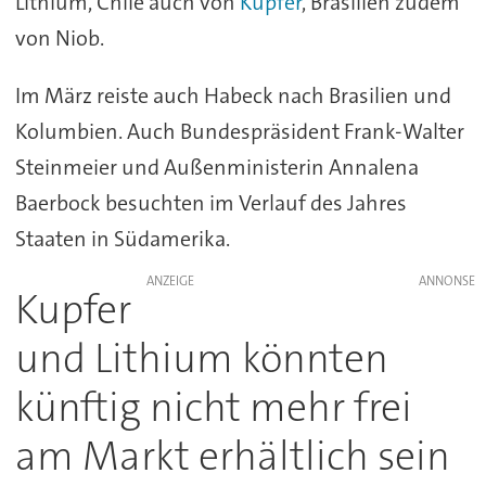
Lithium, Chile auch von
Kupfer
, Brasilien zudem
von Niob.
Im März reiste auch Habeck nach Brasilien und
Kolumbien. Auch Bundespräsident Frank-Walter
Steinmeier und Außenministerin Annalena
Baerbock besuchten im Verlauf des Jahres
Staaten in Südamerika.
ANZEIGE
Kupfer
und Lithium könnten
künftig nicht mehr frei
am Markt erhältlich sein