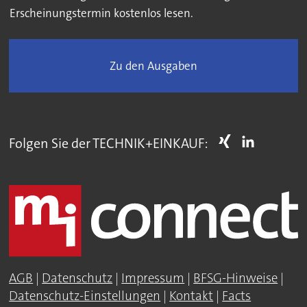
Erscheinungstermin kostenlos lesen.
Zu den Ausgaben
Folgen Sie der TECHNIK+EINKAUF:
AGB
|
Datenschutz
|
Impressum
|
BFSG-Hinweise
|
Datenschutz-Einstellungen
|
Kontakt
|
Facts