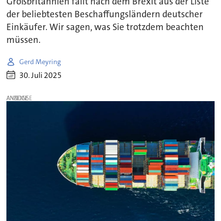
Großbritannien fällt nach dem Brexit aus der Liste
der beliebtesten Beschaffungsländern deutscher
Einkäufer. Wir sagen, was Sie trotzdem beachten
müssen.
Gerd Meyring
30. Juli 2025
ANZEIGE