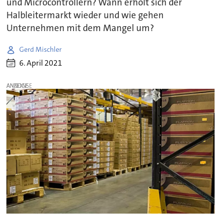
und Microcontrollern? Wann erholt sich der
Halbleitermarkt wieder und wie gehen
Unternehmen mit dem Mangel um?
Gerd Mischler
6. April 2021
ANZEIGE