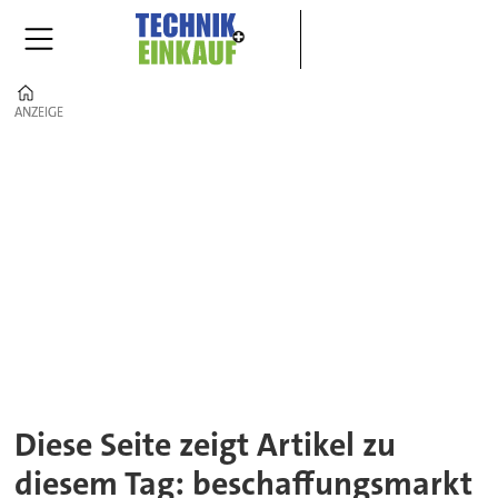
Home
ANZEIGE
ANZEIGE
Tag:
beschaffungsmarkt
Diese Seite zeigt Artikel zu
diesem Tag: beschaffungsmarkt