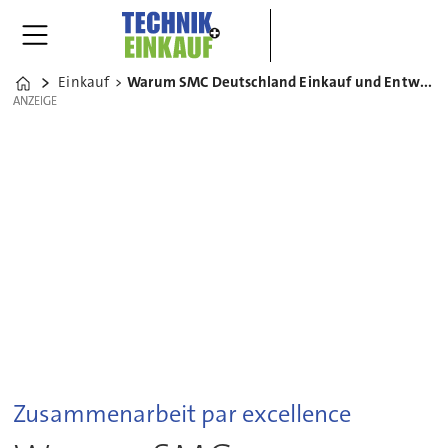
Einkauf
Warum SMC Deutschland Einkauf und Entwicklung eng verzahnt
Home
ANZEIGE
ANZEIGE
Zusammenarbeit par excellence