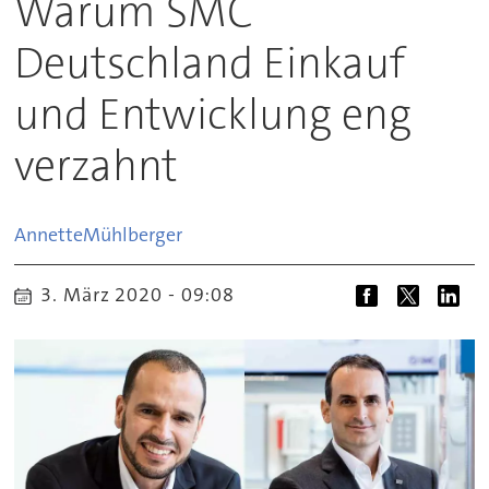
Warum SMC
Deutschland Einkauf
und Entwicklung eng
verzahnt
Annette
Mühlberger
3. März 2020 - 09:08