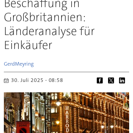
Beschaffung in
Großbritannien:
Länderanalyse für
Einkäufer
Gerd
Meyring
30. Juli 2025 - 08:58