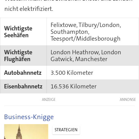
nicht elektrifiziert.
Felixtowe, Tilbury/London,
Wichtigste
Southampton,
Seehäfen
Teesport/Middlesborough
Wichtigste
London Heathrow, London
Flughäfen
Gatwick, Manchester
Autobahnnetz
3.500 Kilometer
Eisenbahnnetz
16.536 Kilometer
ANZEIGE
Business-Knigge
STRATEGIEN