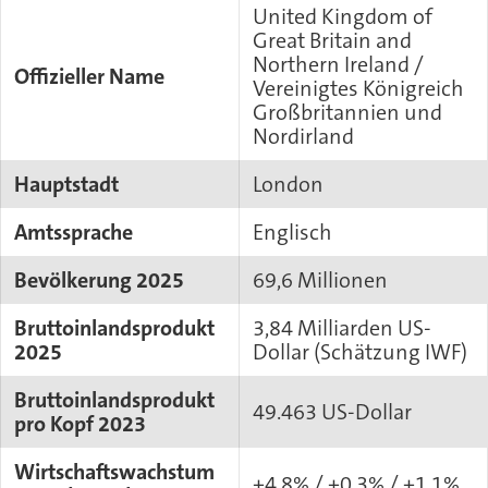
United Kingdom of
Great Britain and
Northern Ireland /
Offizieller Name
Vereinigtes Königreich
Großbritannien und
Nordirland
Hauptstadt
London
Amtssprache
Englisch
Bevölkerung 2025
69,6 Millionen
Bruttoinlandsprodukt
3,84 Milliarden US-
2025
Dollar (Schätzung IWF)
Bruttoinlandsprodukt
49.463 US-Dollar
pro Kopf 2023
Wirtschaftswachstum
+4,8% / +0,3% / +1,1%