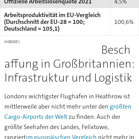
Offizielle Arbeitslosenquote 2021
4,5%
Arbeitsproduktivität im EU-Vergleich
(Durchschnitt der EU-28 = 100;
100,6%
Deutschland = 105,1)
ANZEIGE
Besch
affung in Großbritannien:
Infrastruktur und Logistik
Londons wichtigster Flughafen in Heathrow ist
mittlerweile aber nicht mehr unter den
größten
Cargo-Airports der Welt
zu finden. Auch der
größte Seehafen des Landes, Felixtowe,
rangiert
im europäischen Vergleich
nicht mehr in