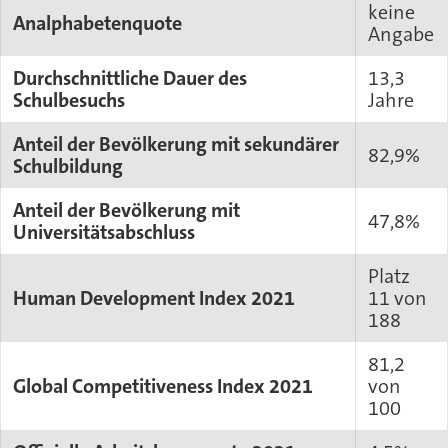
keine
Analphabetenquote
Angabe
Durchschnittliche Dauer des
13,3
Schulbesuchs
Jahre
Anteil der Bevölkerung mit sekundärer
82,9%
Schulbildung
Anteil der Bevölkerung mit
47,8%
Universitätsabschluss
Platz
Human Development Index 2021
11 von
188
81,2
Global Competitiveness Index 2021
von
100