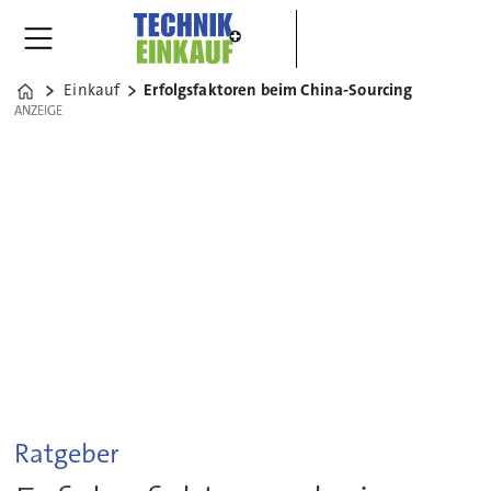
Einkauf
Erfolgsfaktoren beim China-Sourcing
Home
ANZEIGE
ANZEIGE
Ratgeber