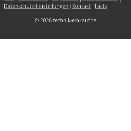
Datenschutz-Einstellungen
|
Kontakt
|
Facts
© 2026 technik-einkauf.de