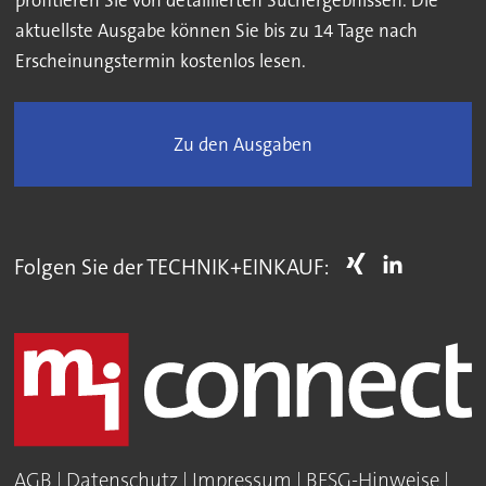
aktuellste Ausgabe können Sie bis zu 14 Tage nach
Erscheinungstermin kostenlos lesen.
Zu den Ausgaben
Folgen Sie der TECHNIK+EINKAUF:
AGB
|
Datenschutz
|
Impressum
|
BFSG-Hinweise
|