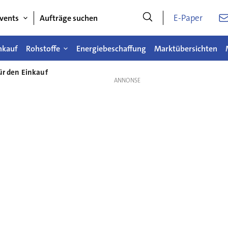
E-Paper
vents
Aufträge suchen
nkauf
Rohstoffe
Energiebeschaffung
Marktübersichten
ür den Einkauf