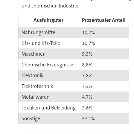
und chemischen Industrie.
Ausfuhrgüter
Prozentualer Anteil
Nahrungsmittel
10,7%
Kfz- und Kfz-Teile
10,7%
Maschinen
9,3%
Chemische Erzeugnisse
8,8%
Elektronik
7,8%
Elektrotechnik
7,3%
Metallwaren
4,7%
Textilien und Bekleidung
3,6%
Sonstige
37,1%