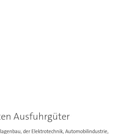
sten Ausfuhrgüter
agenbau, der Elektrotechnik, Automobilindustrie,