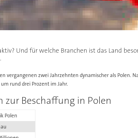
aktiv? Und für welche Branchen ist das Land beso
.
n den vergangenen zwei Jahrzehnten dynamischer als Polen. N
 um rund drei Prozent im Jahr.
n zur Beschaffung in Polen
ik Polen
hau
Millionen