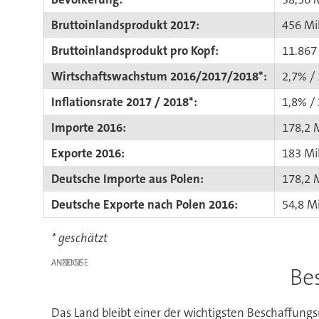
Bruttoinlandsprodukt 2017:
456 Mi
Bruttoinlandsprodukt pro Kopf:
11.867
Wirtschaftswachstum 2016/2017/2018*:
2,7% /
Inflationsrate 2017 / 2018*:
1,8% /
Importe 2016:
178,2 M
Exporte 2016:
183 Mi
Deutsche Importe aus Polen:
178,2 M
Deutsche Exporte nach Polen 2016:
54,8 Mi
* geschätzt
ANZEIGE
Be
Das Land bleibt einer der wichtigsten Beschaffung