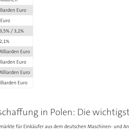
lliarden Euro
 Euro
 3,5% / 3,2%
 2,1%
illiarden Euro
lliarden Euro
illiarden Euro
lliarden Euro
schaffung in Polen: Die wichtig
smärkte für Einkäufer aus dem deutschen Maschinen- und Anl