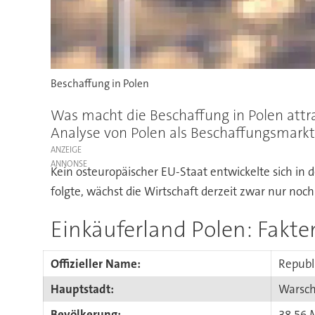
Beschaffung in Polen
Was macht die Beschaffung in Polen attr
Analyse von Polen als Beschaffungsmarkt
ANZEIGE
Kein osteuropäischer EU-Staat entwickelte sich i
folgte, wächst die Wirtschaft derzeit zwar nur noch
Einkäuferland Polen: Fakte
Offizieller Name:
Republ
Hauptstadt:
Warsc
Bevölkerung:
38,56 