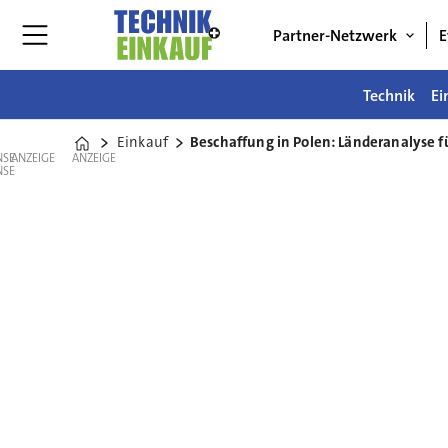
Partner-Netzwerk
E
Technik
Ei
Einkauf
Beschaffung in Polen: Länderanalyse f
Home
ANZEIGE
ANZEIGE