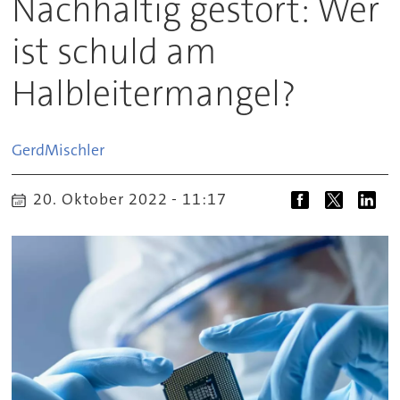
Nachhaltig gestört: Wer
ist schuld am
Halbleitermangel?
Gerd
Mischler
20. Oktober 2022 - 11:17