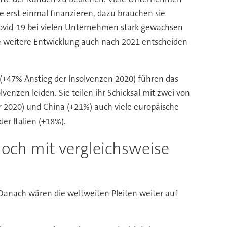
erst einmal finanzieren, dazu brauchen sie
Covid-19 bei vielen Unternehmen stark gewachsen
die weitere Entwicklung auch nach 2021 entscheiden
 (+47% Anstieg der Insolvenzen 2020) führen das
venzen leiden. Sie teilen ihr Schicksal mit zwei von
r 2020) und China (+21%) auch viele europäische
er Italien (+18%).
och mit vergleichsweise
 Danach wären die weltweiten Pleiten weiter auf