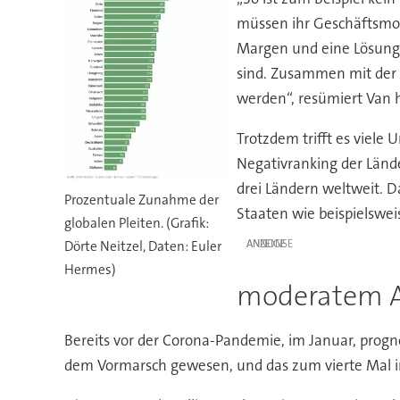
müssen ihr Geschäftsmod
Margen und eine Lösung 
sind. Zusammen mit der d
werden“, resümiert Van h
Trotzdem trifft es viele
Negativranking der Lände
drei Ländern weltweit. D
Prozentuale Zunahme der
Staaten wie beispielswei
globalen Pleiten. (Grafik:
ANZEIGE
Dörte Neitzel, Daten: Euler
Hermes)
moderatem A
Bereits vor der Corona-Pandemie, im Januar, progn
dem Vormarsch gewesen, und das zum vierte Mal i