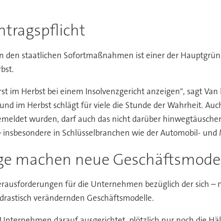
tragspflicht
 den staatlichen Sofortmaßnahmen ist einer der Hauptgrün
bst.
t im Herbst bei einem Insolvenzgericht anzeigen", sagt Van h
t und im Herbst schlägt für viele die Stunde der Wahrheit. 
emeldet wurden, darf auch das nicht darüber hinwegtäuschen
insbesondere in Schlüsselbranchen wie der Automobil- und M
ge machen neue Geschäftsmodel
usforderungen für die Unternehmen bezüglich der sich – n
 drastisch verändernden Geschäftsmodelle.
n Unternehmen darauf ausgerichtet, plötzlich nur noch die 