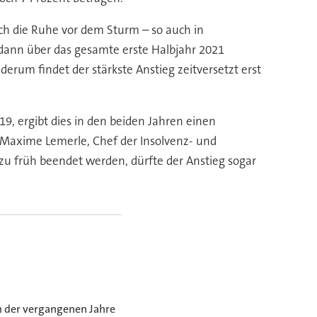
ch die Ruhe vor dem Sturm – so auch in
h dann über das gesamte erste Halbjahr 2021
ederum findet der stärkste Anstieg zeitversetzt erst
9, ergibt dies in den beiden Jahren einen
t Maxime Lemerle, Chef der Insolvenz- und
u früh beendet werden, dürfte der Anstieg sogar
n der vergangenen Jahre