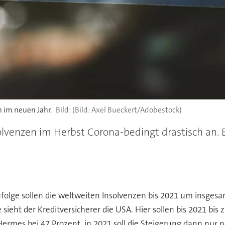
 im neuen Jahr.
(Bild: Axel Bueckert/Adobestock)
solvenzen im Herbst Corona-bedingt drastisch an. 
olge sollen die weltweiten Insolvenzen bis 2021 um insgesa
e sieht der Kreditversicherer die USA. Hier sollen bis 2021 
 Hermes bei 47 Prozent, in 2021 soll die Steigerung dann nur 