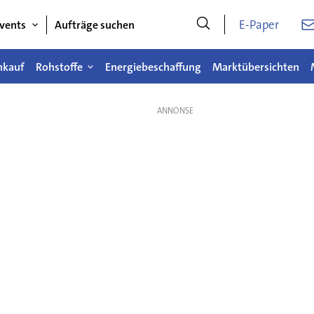
E-Paper
vents
Aufträge suchen
nkauf
Rohstoffe
Energiebeschaffung
Marktübersichten