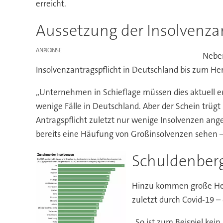
erreicht.
Aussetzung der Insolvenzan
ANZEIGE
Neben
Insolvenzantragspflicht in Deutschland bis zum Her
„Unternehmen in Schieflage müssen dies aktuell ers
wenige Fälle in Deutschland. Aber der Schein trüg
Antragspflicht zuletzt nur wenige Insolvenzen ang
bereits eine Häufung von Großinsolvenzen sehen – 
Schuldenber
Hinzu kommen große Hera
zuletzt durch Covid-19 –
„So ist zum Beispiel kei