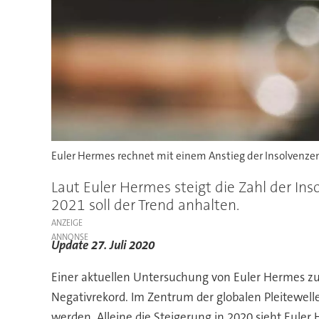
Euler Hermes rechnet mit einem Anstieg der Insolvenzen
Laut Euler Hermes steigt die Zahl der In
2021 soll der Trend anhalten.
ANZEIGE
Update 27. Juli 2020
Einer aktuellen Untersuchung von Euler Hermes zuf
Negativrekord. Im Zentrum der globalen Pleitewell
werden. Alleine die Steigerung in 2020 sieht Euler