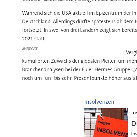
Während sich die USA aktuell im Epizentrum der In
Deutschland. Allerdings dürfte spätestens ab dem H
fortsetzt. In zwei von drei Ländern zeigt sich berei
2021 statt.
ANZEIGE
„Verg
kumulierten Zuwachs der globalen Pleiten um mehr 
Branchenanalysen bei der Euler Hermes Gruppe. „
noch um fünf bis zehn Prozentpunkte höher ausfal
Insolvenzen
EI
D
In