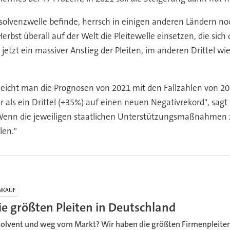
solvenzwelle befinde, herrsch in einigen anderen Ländern no
erbst überall auf der Welt die Pleitewelle einsetzen, die sic
ts jetzt ein massiver Anstieg der Pleiten, im anderen Drittel wi
leicht man die Prognosen von 2021 mit den Fallzahlen von 201
als ein Drittel (+35%) auf einen neuen Negativrekord", sag
Wenn die jeweiligen staatlichen Unterstützungsmaßnahmen z
len."
NKAUF
ie größten Pleiten in Deutschland
solvent und weg vom Markt? Wir haben die größten Firmenpleite