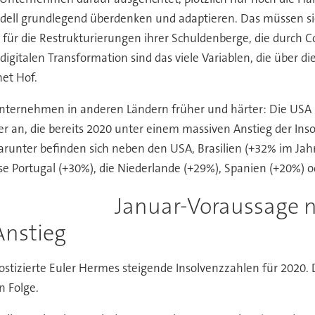
ell grundlegend überdenken und adaptieren. Das müssen sie 
für die Restrukturierungen ihrer Schuldenberge, die durch 
igitalen Transformation sind das viele Variablen, die über 
et Hof.
 Unternehmen in anderen Ländern früher und härter: Die USA
r an, die bereits 2020 unter einem massiven Anstieg der Insol
arunter befinden sich neben den USA, Brasilien (+32% im Jah
se Portugal (+30%), die Niederlande (+29%), Spanien (+20%) od
Januar-Voraussage n
nstieg
ostizierte Euler Hermes steigende Insolvenzzahlen für 2020.
n Folge.