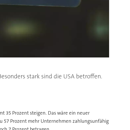
Besonders stark sind die USA betroffen.
mt 35 Prozent steigen. Das wäre ein neuer
bis zu 57 Prozent mehr Unternehmen zahlungsunfähig
noch 7 Prozent betragen.