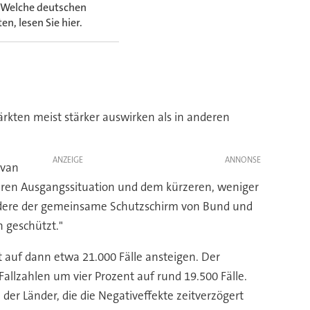
e.Welche deutschen
, lesen Sie hier.
rkten meist stärker auswirken als in anderen
ANZEIGE
 van
seren Ausgangssituation und dem kürzeren, weniger
ndere der gemeinsame Schutzschirm von Bund und
h geschützt."
 auf dann etwa 21.000 Fälle ansteigen. Der
Fallzahlen um vier Prozent auf rund 19.500 Fälle.
der Länder, die die Negativeffekte zeitverzögert