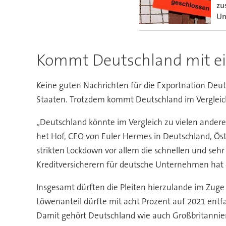
zu
Un
Kommt Deutschland mit e
Keine guten Nachrichten für die Exportnation Deut
Staaten. Trotzdem kommt Deutschland im Vergleich v
„Deutschland könnte im Vergleich zu vielen ande
het Hof, CEO von Euler Hermes in Deutschland, Ös
strikten Lockdown vor allem die schnellen und s
Kreditversicherern für deutsche Unternehmen hat de
Insgesamt dürften die Pleiten hierzulande im Zuge
Löwenanteil dürfte mit acht Prozent auf 2021 entfa
Damit gehört Deutschland wie auch Großbritannien, 