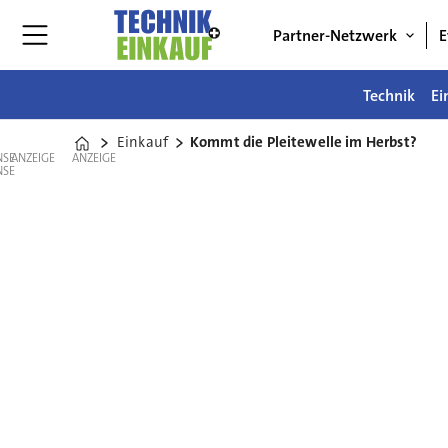
Partner-Netzwerk
E
Technik
Ei
Einkauf
Kommt die Pleitewelle im Herbst?
Home
ANZEIGE
ANZEIGE