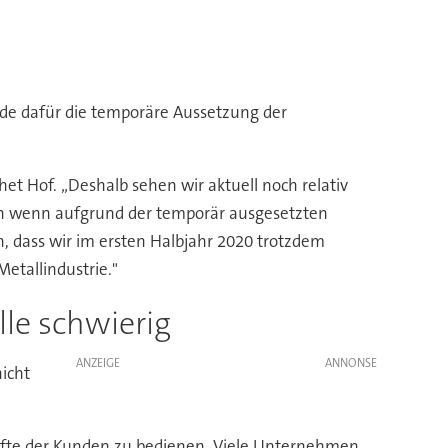
de dafür die temporäre Aussetzung der
et Hof. „Deshalb sehen wir aktuell noch relativ
Auch wenn aufgrund der temporär ausgesetzten
, dass wir im ersten Halbjahr 2020 trotzdem
etallindustrie."
le schwierig
ANZEIGE
icht
Hälfte der Kunden zu bedienen. Viele Unternehmen