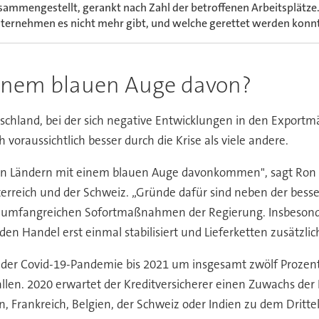
sammengestellt, gerankt nach Zahl der betroffenen Arbeitsplätz
ternehmen es nicht mehr gibt, und welche gerettet werden konnten
inem blauen Auge davon?
schland, bei der sich negative Entwicklungen in den Exportmä
oraussichtlich besser durch die Krise als viele andere.
ren Ländern mit einem blauen Auge davonkommen", sagt Ron
terreich und der Schweiz. „Gründe dafür sind neben der bes
ehr umfangreichen Sofortmaßnahmen der Regierung. Insbeso
n Handel erst einmal stabilisiert und Lieferketten zusätzlic
 der Covid-19-Pandemie bis 2021 um insgesamt zwölf Prozent
llen. 2020 erwartet der Kreditversicherer einen Zuwachs der 
Frankreich, Belgien, der Schweiz oder Indien zu dem Drittel 