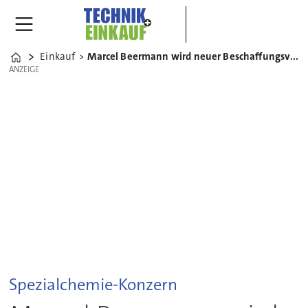
Einkauf
Marcel Beermann wird neuer Beschaffungsvorstand bei Lanxess
Home
ANZEIGE
ANZEIGE
Spezialchemie-Konzern