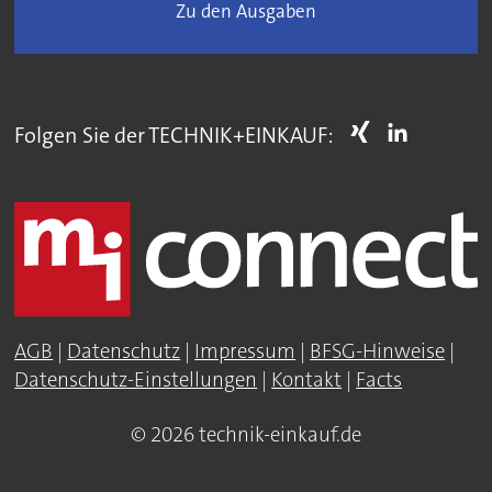
Zu den Ausgaben
Folgen Sie der TECHNIK+EINKAUF:
AGB
|
Datenschutz
|
Impressum
|
BFSG-Hinweise
|
Datenschutz-Einstellungen
|
Kontakt
|
Facts
© 2026 technik-einkauf.de