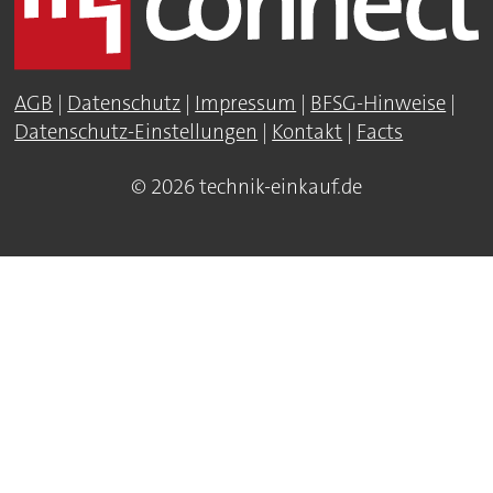
AGB
|
Datenschutz
|
Impressum
|
BFSG-Hinweise
|
Datenschutz-Einstellungen
|
Kontakt
|
Facts
© 2026 technik-einkauf.de