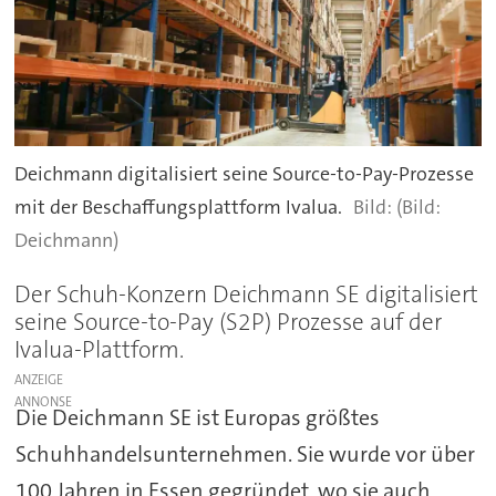
Deichmann digitalisiert seine Source-to-Pay-Prozesse
mit der Beschaffungsplattform Ivalua.
(Bild:
Deichmann)
Der Schuh-Konzern Deichmann SE digitalisiert
seine Source-to-Pay (S2P) Prozesse auf der
Ivalua-Plattform.
ANZEIGE
Die Deichmann SE ist Europas größtes
Schuhhandelsunternehmen. Sie wurde vor über
100 Jahren in Essen gegründet, wo sie auch