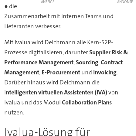
ANZEIGE
● die
Zusammenarbeit mit internen Teams und
Lieferanten verbesser.
Mit Ivalua wird Deichmann alle Kern-S2P-
Prozesse digitalisieren, darunter
Supplier Risk &
Performance Management
,
Sourcing
,
Contract
Management
,
E-Procurement
und
Invoicing
.
Darüber hinaus wird Deichmann die
i
ntelligenten virtuellen Assistenten (IVA)
von
Ivalua und das Modul
Collaboration Plans
nutzen.
Ivalua-Lösung für