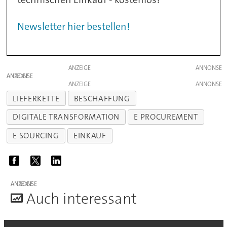
Newsletter hier bestellen!
ANZEIGE
ANZEIGE
ANZEIGE
LIEFERKETTE
BESCHAFFUNG
DIGITALE TRANSFORMATION
E PROCUREMENT
E SOURCING
EINKAUF
ANZEIGE
A
uch interessant