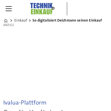
Einkauf
So digitalisiert Deichmann seinen Einkauf
Home
ANZEIGE
ANZEIGE
Ivalua-Plattform