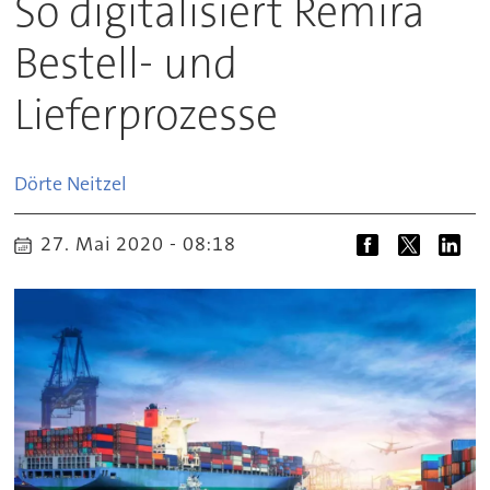
So digitalisiert Remira
Bestell- und
Lieferprozesse
Dörte
Neitzel
27. Mai 2020 - 08:18