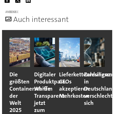
ANZEIGE
A
uch interessant
Die
Digitaler
Lieferkettenresilienz:
Zahlungsmo
größten
Produktpass:
CEOs
in
Containerschiffe
Warum
akzeptieren
Deutschlan
der
Transparenz
Mehrkosten
verschlecht
Welt
jetzt
sich
2025
zum