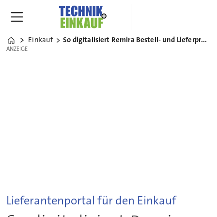
Einkauf
So digitalisiert Remira Bestell- und Lieferprozesse
Home
ANZEIGE
ANZEIGE
Lieferantenportal für den Einkauf